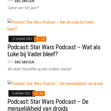
Door
BAS VAN DUN
Game van het jaar?!
12 oktober 2025
Uit
Podcast: Star Wars Podcast – Wat als
Luke bij Vader bleef?
Door
BAS VAN DUN
We doen hetzelfde op een andere manier!
5 oktober 2025
Uit
Podcast: Star Wars Podcast – De
menselijkheid van droids