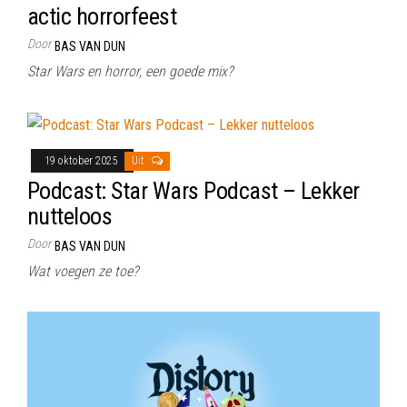
actic horrorfeest
Door
BAS VAN DUN
Star Wars en horror, een goede mix?
19 oktober 2025
Uit
Podcast: Star Wars Podcast – Lekker
nutteloos
Door
BAS VAN DUN
Wat voegen ze toe?