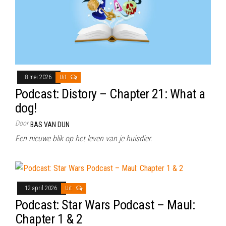
8 mei 2026
Uit
Podcast: Distory – Chapter 21: What a
dog!
Door
BAS VAN DUN
Een nieuwe blik op het leven van je huisdier.
12 april 2026
Uit
Podcast: Star Wars Podcast – Maul:
Chapter 1 & 2