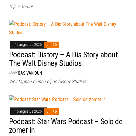
Gijs is terug!
17 augustus 2025
Uit
Podcast: Distory – A Dis Story about
The Walt Disney Studios
Door
BAS VAN DUN
We stappen binnen bij de Disney Studios!
15 augustus 2025
Uit
Podcast: Star Wars Podcast – Solo de
zomer in