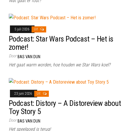
Wat gaat er fout?
5 juli 2026
Uit
Podcast: Star Wars Podcast – Het is
zomer!
Door
BAS VAN DUN
Het gaat warm worden, hoe houden we Star Wars koel?
23 juni 2026
Uit
Podcast: Distory – A Distoreview about
Toy Story 5
Door
BAS VAN DUN
Het speelgoed is terug!