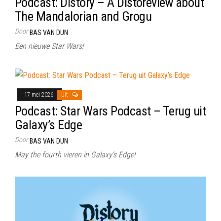
Podcast: Distory – A Distoreview about
The Mandalorian and Grogu
Door
BAS VAN DUN
Een nieuwe Star Wars!
17 mei 2026
Uit
Podcast: Star Wars Podcast – Terug uit
Galaxy’s Edge
Door
BAS VAN DUN
May the fourth vieren in Galaxy’s Edge!