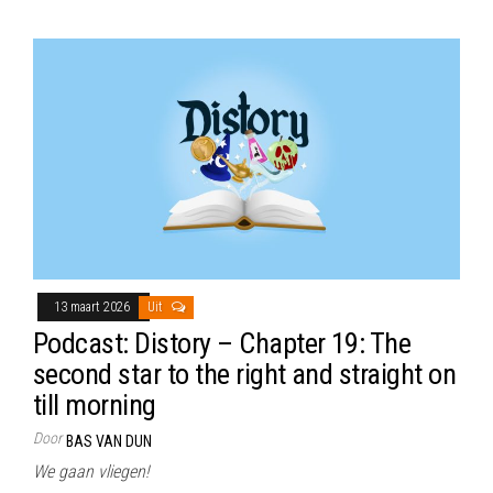
13 maart 2026
Uit
Podcast: Distory – Chapter 19: The
second star to the right and straight on
till morning
Door
BAS VAN DUN
We gaan vliegen!