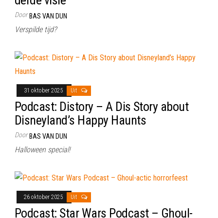
Door
BAS VAN DUN
Verspilde tijd?
31 oktober 2025
Uit
Podcast: Distory – A Dis Story about
Disneyland’s Happy Haunts
Door
BAS VAN DUN
Halloween special!
26 oktober 2025
Uit
Podcast: Star Wars Podcast – Ghoul-