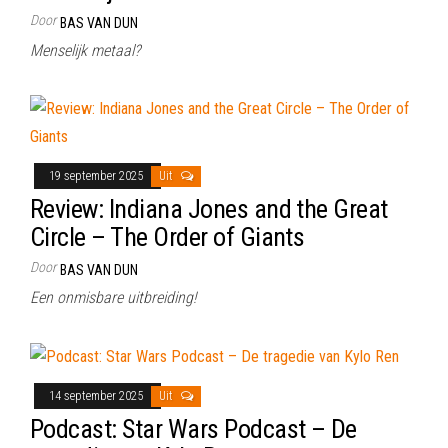
Door
BAS VAN DUN
Menselijk metaal?
19 september 2025
Uit
Review: Indiana Jones and the Great
Circle – The Order of Giants
Door
BAS VAN DUN
Een onmisbare uitbreiding!
14 september 2025
Uit
Podcast: Star Wars Podcast – De