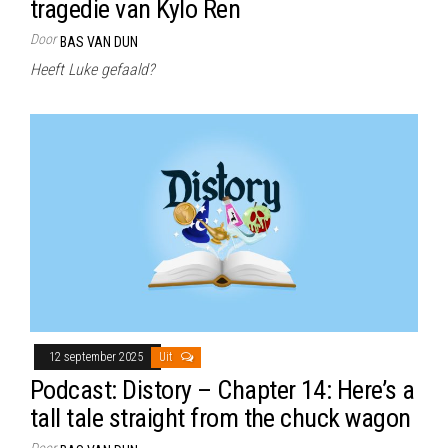
tragedie van Kylo Ren
Door
BAS VAN DUN
Heeft Luke gefaald?
12 september 2025
Uit
Podcast: Distory – Chapter 14: Here’s a
tall tale straight from the chuck wagon
Door