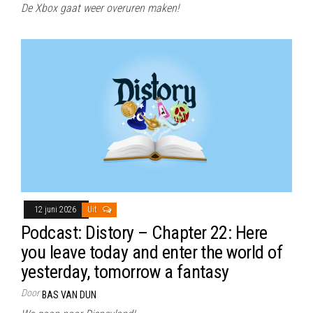
De Xbox gaat weer overuren maken!
12 juni 2026
Uit
Podcast: Distory – Chapter 22: Here
you leave today and enter the world of
yesterday, tomorrow a fantasy
Door
BAS VAN DUN