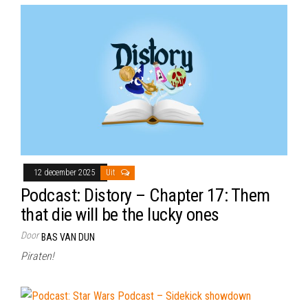
12 december 2025
Uit
Podcast: Distory – Chapter 17: Them
that die will be the lucky ones
Door
BAS VAN DUN
Piraten!