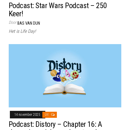
Podcast: Star Wars Podcast – 250
Keer!
Door
BAS VAN DUN
Het is Life Day!
14 november 2025
Uit
Podcast: Distory – Chapter 16: A