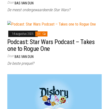
Door
BAS VAN DUN
De meest ondergewaardeerde Star Wars?
14 augustus 2025
Uit
Podcast: Star Wars Podcast – Takes
one to Rogue One
Door
BAS VAN DUN
De beste prequel?