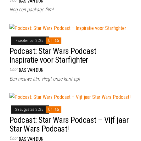
BAS VAN DUN
Nog een package film!
7 september 2025
Uit
Podcast: Star Wars Podcast –
Inspiratie voor Starfighter
Door
BAS VAN DUN
Een nieuwe film vliegt onze kant op!
28 augustus 2025
Uit
Podcast: Star Wars Podcast – Vijf jaar
Star Wars Podcast!
Door
BAS VAN DUN