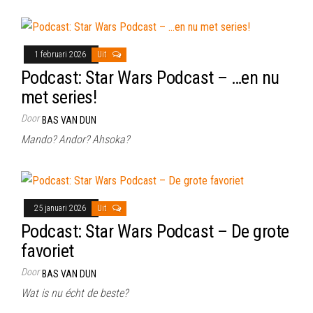
1 februari 2026
Uit
Podcast: Star Wars Podcast – …en nu
met series!
Door
BAS VAN DUN
Mando? Andor? Ahsoka?
25 januari 2026
Uit
Podcast: Star Wars Podcast – De grote
favoriet
Door
BAS VAN DUN
Wat is nu écht de beste?