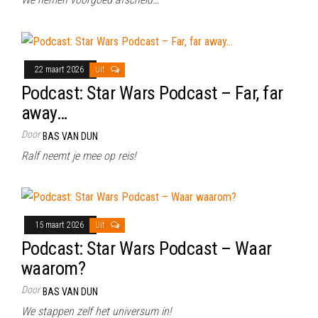
22 maart 2026
Uit
Podcast: Star Wars Podcast – Far, far
away…
Door
BAS VAN DUN
Ralf neemt je mee op reis!
15 maart 2026
Uit
Podcast: Star Wars Podcast – Waar
waarom?
Door
BAS VAN DUN
We stappen zelf het universum in!