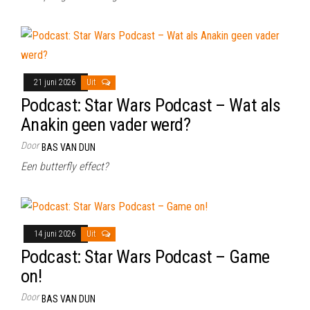
21 juni 2026
Uit
Podcast: Star Wars Podcast – Wat als
Anakin geen vader werd?
Door
BAS VAN DUN
Een butterfly effect?
14 juni 2026
Uit
Podcast: Star Wars Podcast – Game
on!
Door
BAS VAN DUN