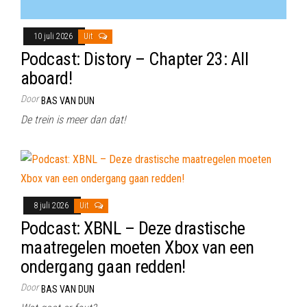
10 juli 2026
Uit
Podcast: Distory – Chapter 23: All
aboard!
Door
BAS VAN DUN
De trein is meer dan dat!
8 juli 2026
Uit
Podcast: XBNL – Deze drastische
maatregelen moeten Xbox van een
ondergang gaan redden!
Door
BAS VAN DUN