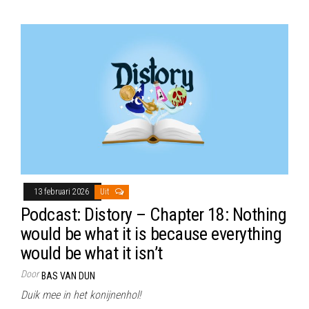
13 februari 2026
Uit
Podcast: Distory – Chapter 18: Nothing
would be what it is because everything
would be what it isn’t
Door
BAS VAN DUN
Duik mee in het konijnenhol!