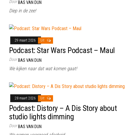
Door
BAS VAN DUN
Diep in de zee!
29 maart 2026
Uit
Podcast: Star Wars Podcast – Maul
Door
BAS VAN DUN
We kijken naar dat wat komen gaat!
28 maart 2026
Uit
Podcast: Distory – A Dis Story about
studio lights dimming
Door
BAS VAN DUN
We nemen voorgoed afscheid…