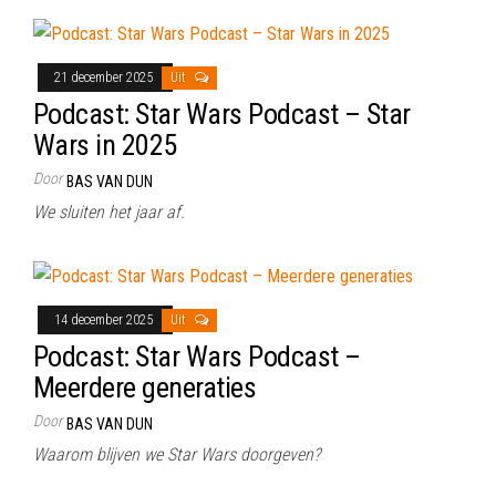
21 december 2025
Uit
Podcast: Star Wars Podcast – Star
Wars in 2025
Door
BAS VAN DUN
We sluiten het jaar af.
14 december 2025
Uit
Podcast: Star Wars Podcast –
Meerdere generaties
Door
BAS VAN DUN
Waarom blijven we Star Wars doorgeven?