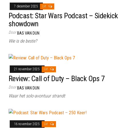
7 december 2025
Uit
Podcast: Star Wars Podcast – Sidekick
showdown
Door
BAS VAN DUN
Wie is de beste?
21 november 2025
Uit
Review: Call of Duty – Black Ops 7
Door
BAS VAN DUN
Waar het solo-avontuur strandt
16 november 2025
Uit