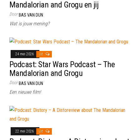
Mandalorian and Grogu en jij
Door
BAS VAN DUN
Wat is jouw mening?
24 mei 2026
Uit
Podcast: Star Wars Podcast – The
Mandalorian and Grogu
Door
BAS VAN DUN
Een nieuwe film!
22 mei 2026
Uit