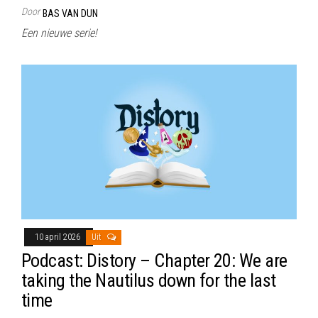
Door
BAS VAN DUN
Een nieuwe serie!
10 april 2026
Uit
Podcast: Distory – Chapter 20: We are
taking the Nautilus down for the last
time