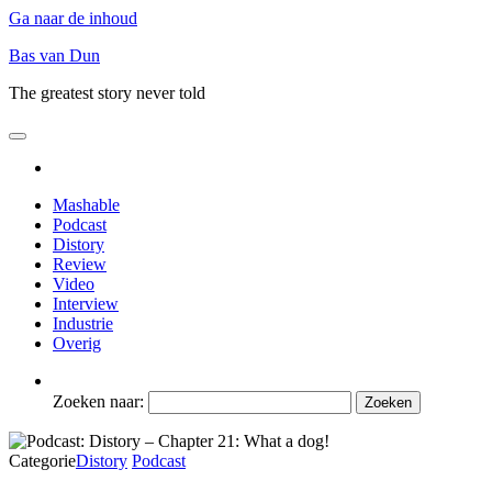
Ga naar de inhoud
Bas van Dun
The greatest story never told
Mashable
Podcast
Distory
Review
Video
Interview
Industrie
Overig
Zoeken naar:
Categorie
Distory
Podcast