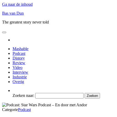
Ga naar de inhoud
Bas van Dun
The greatest story never told
Mashable
Podcast
Distory
Review
Video
Interview
Industrie
Overig
Zoeken naar:
Categorie
Podcast