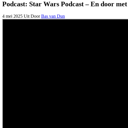
Podcast: Star Wars Podcast – En door me
4 mei 2025
Uit
Door
Bas van Dun