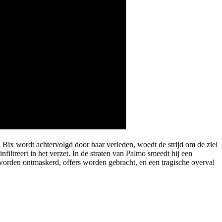
ix wordt achtervolgd door haar verleden, woedt de strijd om de ziel
iltreert in het verzet. In de straten van Palmo smeedt hij een
orden ontmaskerd, offers worden gebracht, en een tragische overval