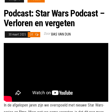
Podcast: Star Wars Podcast –
Verloren en vergeten
Door
BAS VAN DUN
30 maart 2025
Uit
In de afgelopen jaren zijn we overspoeld met nieuwe Star Wars-