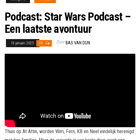
Podcast: Star Wars Podcast –
Een laatste avontuur
Door
BAS VAN DUN
19 januari 2025
Uit
Thuis op At Attin, worden Wim, Fern, KB en Neel eindelijk herenigd