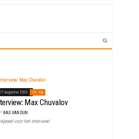
17 augustus 2020
Uit
nterview: Max Chuvalov
or
BAS VAN DUN
kjewel voor het interview!