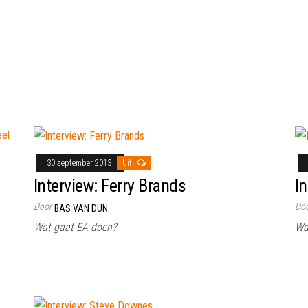
30 september 2013
Uit
Interview: Ferry Brands
I
Door
Do
BAS VAN DUN
Wat gaat EA doen?
Wat