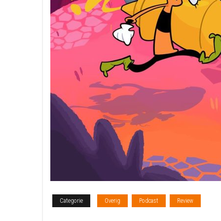
Categorie
Overig
Podcast
Review