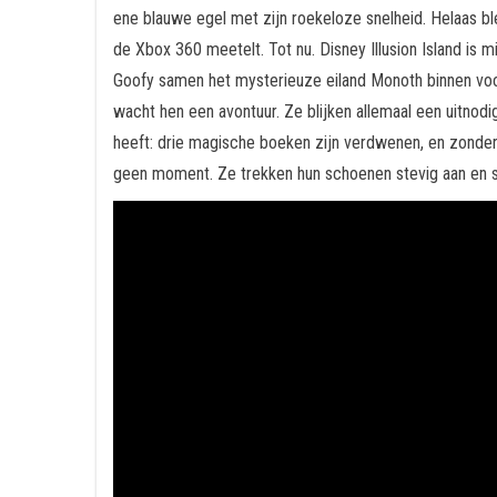
ene blauwe egel met zijn roekeloze snelheid. Helaas ble
de Xbox 360 meetelt. Tot nu. Disney Illusion Island is 
Goofy samen het mysterieuze eiland Monoth binnen voor wa
wacht hen een avontuur. Ze blijken allemaal een uitnod
heeft: drie magische boeken zijn verdwenen, en zonder d
geen moment. Ze trekken hun schoenen stevig aan en sp