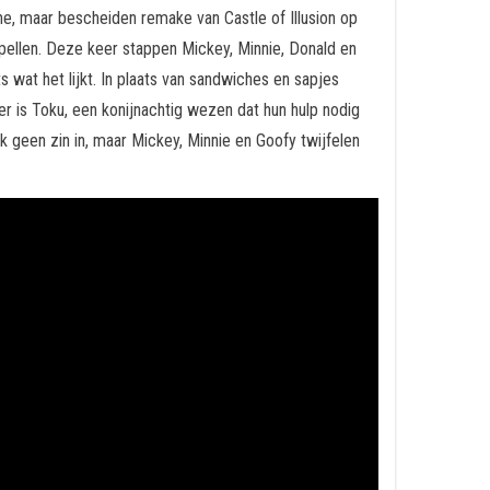
jne, maar bescheiden remake van Castle of Illusion op
 spellen. Deze keer stappen Mickey, Minnie, Donald en
s wat het lijkt. In plaats van sandwiches en sapjes
r is Toku, een konijnachtig wezen dat hun hulp nodig
k geen zin in, maar Mickey, Minnie en Goofy twijfelen