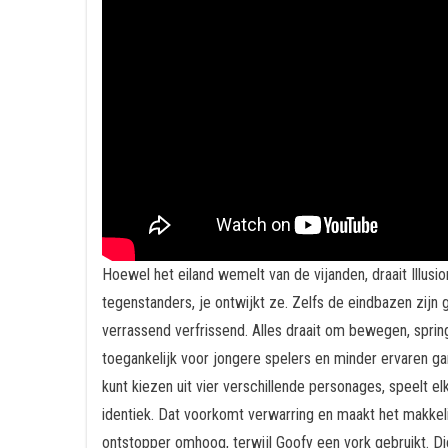
Hoewel het eiland wemelt van de vijanden, draait Illusi
tegenstanders, je ontwijkt ze. Zelfs de eindbazen zijn
verrassend verfrissend. Alles draait om bewegen, sprin
toegankelijk voor jongere spelers en minder ervaren gam
kunt kiezen uit vier verschillende personages, speelt e
identiek. Dat voorkomt verwarring en maakt het makkelij
ontstopper omhoog, terwijl Goofy een vork gebruikt. Die