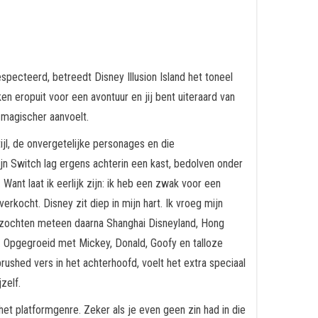
ecteerd, betreedt Disney Illusion Island het toneel
en eropuit voor een avontuur en jij bent uiteraard van
 magischer aanvoelt.
ijl, de onvergetelijke personages en die
ijn Switch lag ergens achterin een kast, bedolven onder
ant laat ik eerlijk zijn: ik heb een zwak voor een
erkocht. Disney zit diep in mijn hart. Ik vroeg mijn
 bezochten meteen daarna Shanghai Disneyland, Hong
. Opgegroeid met Mickey, Donald, Goofy en talloze
rushed vers in het achterhoofd, voelt het extra speciaal
zelf.
et platformgenre. Zeker als je even geen zin had in die