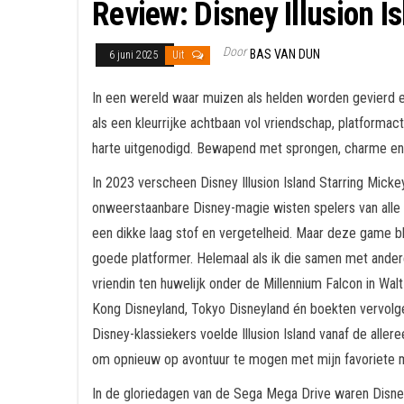
Review: Disney Illusion I
Door
BAS VAN DUN
6 juni 2025
Uit
In een wereld waar muizen als helden worden gevierd e
als een kleurrijke achtbaan vol vriendschap, platformac
harte uitgenodigd. Bewapend met sprongen, charme en e
In 2023 verscheen Disney Illusion Island Starring Mick
onweerstaanbare Disney-magie wisten spelers van alle le
een dikke laag stof en vergetelheid. Maar deze game ble
goede platformer. Helemaal als ik die samen met anderen 
vriendin ten huwelijk onder de Millennium Falcon in W
Kong Disneyland, Tokyo Disneyland én boekten vervolge
Disney-klassiekers voelde Illusion Island vanaf de alle
om opnieuw op avontuur te mogen met mijn favoriete mui
In de gloriedagen van de Sega Mega Drive waren Disney-