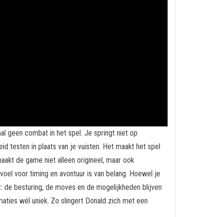
al geen combat in het spel. Je springt niet op
d testen in plaats van je vuisten. Het maakt het spel
aakt de game niet alleen origineel, maar ook
voel voor timing en avontuur is van belang. Hoewel je
lt: de besturing, de moves en de mogelijkheden blijven
maties wél uniek. Zo slingert Donald zich met een