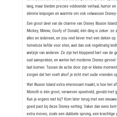
lang, maar bieden precies voldoende verhaal, humor e
slimme knipogen en warmte om ook volwassen Disney-
Een groot deel van de charme van Disney Illusion Island 
Mickey, Minnie, Goofy of Donald, één ding is zeker: ze z
alles en iedereen, en zou veel liever met een deken op 
tomeloze liefde voor eten, wat dan ook regelmatig leid
welzijn van anderen. Ze zijn het kloppend hart van de g
oud aanspreken, en weten het moderne Disney-gevoel te
laat komen. Tussen de actie door zijn er kleine moment
zorgen dat het voelt alsof je écht met oude vrienden o
Wat Illusion Island extra interessant maakt, is hoe het
Monoth is één groot, verweven speelveld, gevuld met 
Kun je ergens niet bij? Kom later terug met een nieuwe
goed past bij deze Disney-setting. Vaker dan eens betra
extra moves, zoals een dubbele sprong, een krachtige