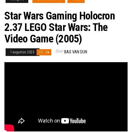
Star Wars Gaming Holocron
2.37 LEGO Star Wars: The
Video Game (2005)
Door
BAS VAN DUN
1 augustus 2023
Uit