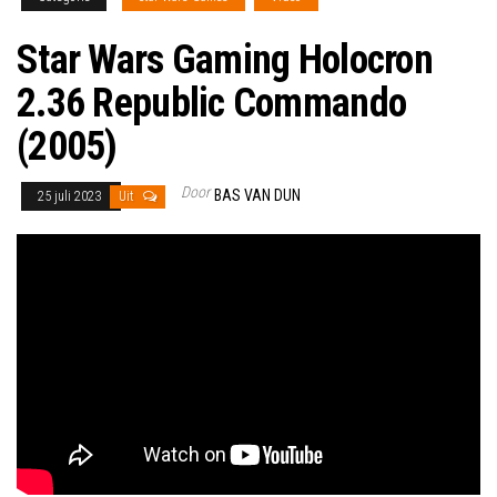
Star Wars Gaming Holocron
2.36 Republic Commando
(2005)
Door
BAS VAN DUN
25 juli 2023
Uit