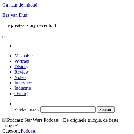
Ga naar de inhoud
Bas van Dun
The greatest story never told
Mashable
Podcast
Distory
Review
Video
Interview
Industrie
Overig
Zoeken naar:
Categorie
Podcast