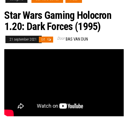
Star Wars Gaming Holocron
1.20: Dark Forces (1995)
Door
BAS VAN DUN
21 september 2021
Uit