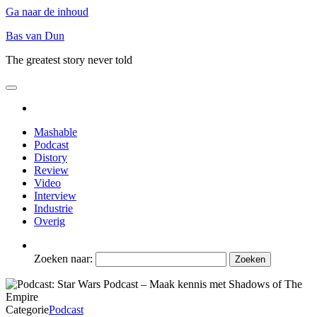
Ga naar de inhoud
Bas van Dun
The greatest story never told
Mashable
Podcast
Distory
Review
Video
Interview
Industrie
Overig
Zoeken naar:
Categorie
Podcast