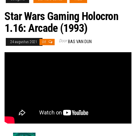
Star Wars Gaming Holocron
1.16: Arcade (1993)
Door
BAS VAN DUN
24 augustus 2021
Uit