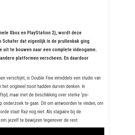
nele Xbox en PlayStation 2), wordt deze
chafer dat eigenlijk in de prullenbak ging
ltje uit te bouwen naar een complete videogame.
p andere platformen verscheen. En daardoor
en verschijnt, is Double Fine inmiddels een studio van
n het origineel nooit hadden durven denken. In
ijd, maar met de beschikking over sterke ‘psi-
r op onderzoek te gaan. Dit om antwoorden te vinden, om
de staat Raz nog niet. Als stagiaire bij de
 om jezelf te bewijzen tegenover de rest.