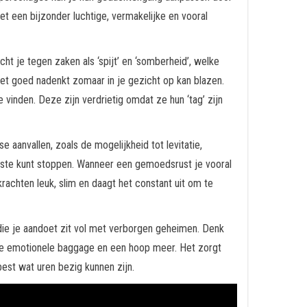
t een bijzonder luchtige, vermakelijke en vooral
echt je tegen zaken als ‘spijt’ en ‘somberheid’, welke
niet goed nadenkt zomaar in je gezicht op kan blazen.
vinden. Deze zijn verdrietig omdat ze hun ‘tag’ zijn
 aanvallen, zoals de mogelijkheid tot levitatie,
beste kunt stoppen. Wanneer een gemoedsrust je vooral
krachten leuk, slim en daagt het constant uit om te
 die je aandoet zit vol met verborgen geheimen. Denk
mde emotionele baggage en een hoop meer. Het zorgt
best wat uren bezig kunnen zijn.