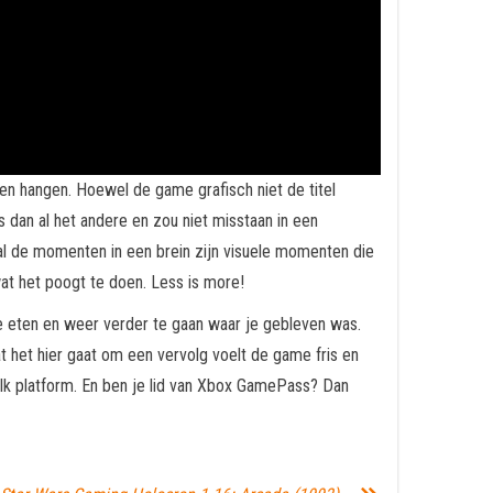
jven hangen. Hoewel de game grafisch niet de titel
 dan al het andere en zou niet misstaan in een
ral de momenten in een brein zijn visuele momenten die
wat het poogt te doen. Less is more!
 te eten en weer verder te gaan waar je gebleven was.
t het hier gaat om een vervolg voelt de game fris en
 elk platform. En ben je lid van Xbox GamePass? Dan