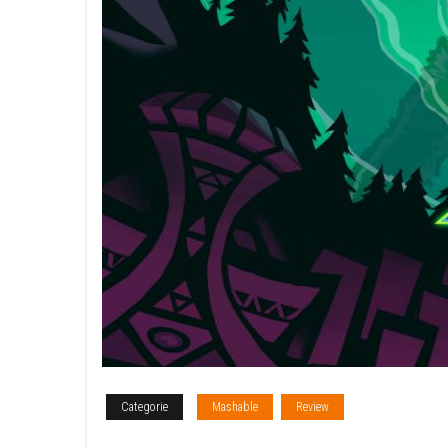
Categorie
Mashable
Review