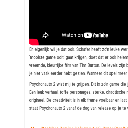
En eigenlijk wil je dat ook. Schafer heeft zo’n leuke w
‘mooiste game ooit’ gaat krijgen, doet dat er ook hele
vreemde, kleurrijke film van Tim Burton. De levels zij
je niet vaak eerder hebt gezien. Wanneer dit spel meer 
Psychonauts 2 wist mij te grijpen. Dit is zo’n game die
Een leuk verhaal, toffe personages, sterke, chaotische
origineel. De creativiteit is in elk frame voelbaar en
staat Psychonauts 2 vanaf de dag van release op je te