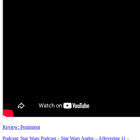
Review: Pentiment
Podcast: Star Wars Podcast – Star Wars Andor – Aflevering 11 –