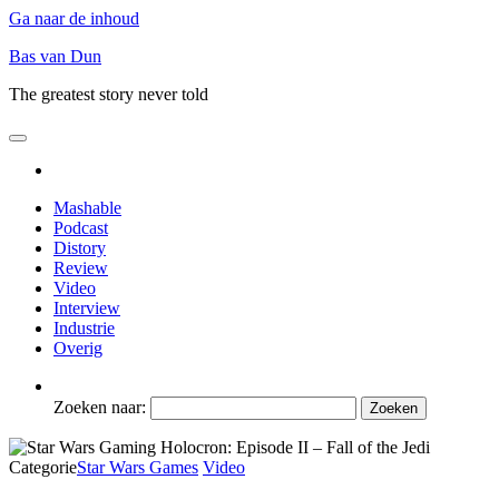
Ga naar de inhoud
Bas van Dun
The greatest story never told
Mashable
Podcast
Distory
Review
Video
Interview
Industrie
Overig
Zoeken naar:
Categorie
Star Wars Games
Video