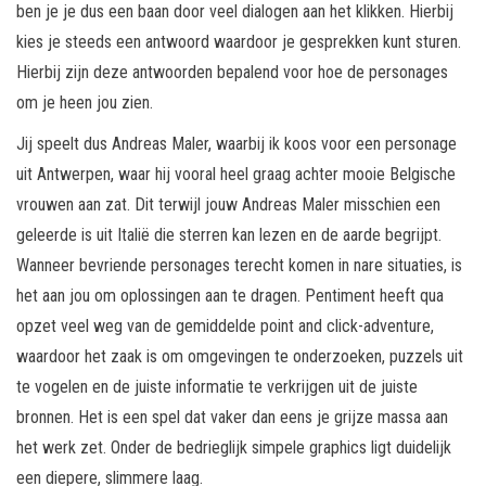
ben je je dus een baan door veel dialogen aan het klikken. Hierbij
kies je steeds een antwoord waardoor je gesprekken kunt sturen.
Hierbij zijn deze antwoorden bepalend voor hoe de personages
om je heen jou zien.
Jij speelt dus Andreas Maler, waarbij ik koos voor een personage
uit Antwerpen, waar hij vooral heel graag achter mooie Belgische
vrouwen aan zat. Dit terwijl jouw Andreas Maler misschien een
geleerde is uit Italië die sterren kan lezen en de aarde begrijpt.
Wanneer bevriende personages terecht komen in nare situaties, is
het aan jou om oplossingen aan te dragen. Pentiment heeft qua
opzet veel weg van de gemiddelde point and click-adventure,
waardoor het zaak is om omgevingen te onderzoeken, puzzels uit
te vogelen en de juiste informatie te verkrijgen uit de juiste
bronnen. Het is een spel dat vaker dan eens je grijze massa aan
het werk zet. Onder de bedrieglijk simpele graphics ligt duidelijk
een diepere, slimmere laag.