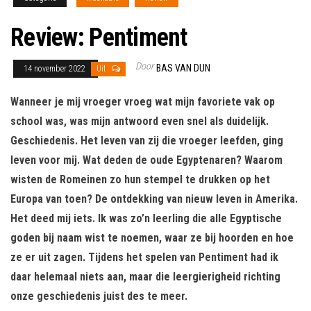
Review: Pentiment
Door
BAS VAN DUN
14 november 2022
Uit
Wanneer je mij vroeger vroeg wat mijn favoriete vak op
school was, was mijn antwoord even snel als duidelijk.
Geschiedenis. Het leven van zij die vroeger leefden, ging
leven voor mij. Wat deden de oude Egyptenaren? Waarom
wisten de Romeinen zo hun stempel te drukken op het
Europa van toen? De ontdekking van nieuw leven in Amerika.
Het deed mij iets. Ik was zo’n leerling die alle Egyptische
goden bij naam wist te noemen, waar ze bij hoorden en hoe
ze er uit zagen. Tijdens het spelen van Pentiment had ik
daar helemaal niets aan, maar die leergierigheid richting
onze geschiedenis juist des te meer.