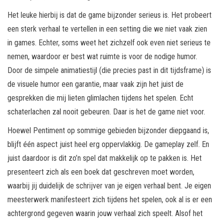
Het leuke hierbij is dat de game bijzonder serieus is. Het probeert
een sterk verhaal te vertellen in een setting die we niet vaak zien
in games. Echter, soms weet het zichzelf ook even niet serieus te
nemen, waardoor er best wat ruimte is voor de nodige humor.
Door de simpele animatiestijl (die precies past in dit tijdsframe) is
de visuele humor een garantie, maar vaak zijn het juist de
gesprekken die mij lieten glimlachen tijdens het spelen. Echt
schaterlachen zal nooit gebeuren. Daar is het de game niet voor.
Hoewel Pentiment op sommige gebieden bijzonder diepgaand is,
blijft één aspect juist heel erg oppervlakkig. De gameplay zelf. En
juist daardoor is dit zo’n spel dat makkelijk op te pakken is. Het
presenteert zich als een boek dat geschreven moet worden,
waarbij jij duidelijk de schrijver van je eigen verhaal bent. Je eigen
meesterwerk manifesteert zich tijdens het spelen, ook al is er een
achtergrond gegeven waarin jouw verhaal zich speelt. Alsof het