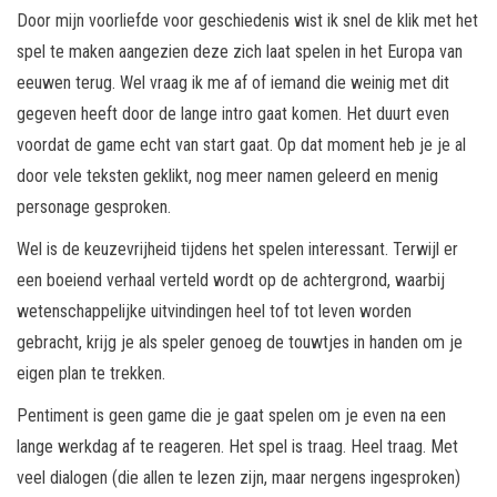
Door mijn voorliefde voor geschiedenis wist ik snel de klik met het
spel te maken aangezien deze zich laat spelen in het Europa van
eeuwen terug. Wel vraag ik me af of iemand die weinig met dit
gegeven heeft door de lange intro gaat komen. Het duurt even
voordat de game echt van start gaat. Op dat moment heb je je al
door vele teksten geklikt, nog meer namen geleerd en menig
personage gesproken.
Wel is de keuzevrijheid tijdens het spelen interessant. Terwijl er
een boeiend verhaal verteld wordt op de achtergrond, waarbij
wetenschappelijke uitvindingen heel tof tot leven worden
gebracht, krijg je als speler genoeg de touwtjes in handen om je
eigen plan te trekken.
Pentiment is geen game die je gaat spelen om je even na een
lange werkdag af te reageren. Het spel is traag. Heel traag. Met
veel dialogen (die allen te lezen zijn, maar nergens ingesproken)