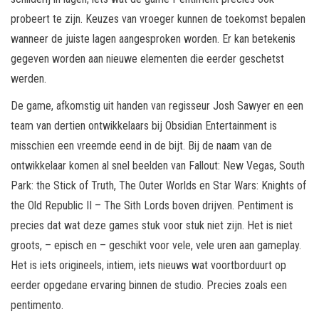
probeert te zijn. Keuzes van vroeger kunnen de toekomst bepalen
wanneer de juiste lagen aangesproken worden. Er kan betekenis
gegeven worden aan nieuwe elementen die eerder geschetst
werden.
De game, afkomstig uit handen van regisseur Josh Sawyer en een
team van dertien ontwikkelaars bij Obsidian Entertainment is
misschien een vreemde eend in de bijt. Bij de naam van de
ontwikkelaar komen al snel beelden van Fallout: New Vegas, South
Park: the Stick of Truth, The Outer Worlds en Star Wars: Knights of
the Old Republic II – The Sith Lords boven drijven. Pentiment is
precies dat wat deze games stuk voor stuk niet zijn. Het is niet
groots, – episch en – geschikt voor vele, vele uren aan gameplay.
Het is iets origineels, intiem, iets nieuws wat voortborduurt op
eerder opgedane ervaring binnen de studio. Precies zoals een
pentimento.