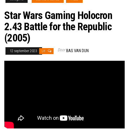
Star Wars Gaming Holocron
2.43 Battle for the Republic
(2005)
Door
BAS VAN DUN
12 september 2023
Uit