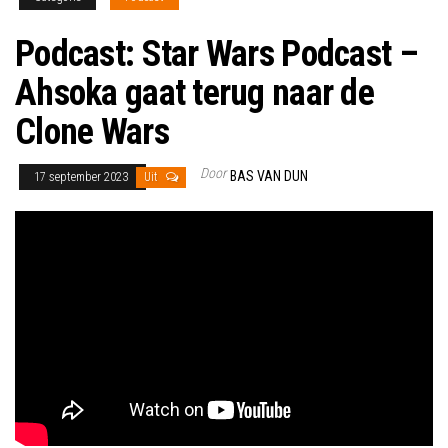
Podcast: Star Wars Podcast –
Ahsoka gaat terug naar de
Clone Wars
Door
BAS VAN DUN
17 september 2023
Uit