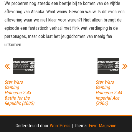
We proberen nog steeds een beetje bij te komen van de vijfde
aflevering van Ahsoka. Want wauw. Gewoon wauw. Is dit even een
aflevering waar we niet klaar voor waren?! Niet alleen brengt de
episode een fantastisch verhaal met flink wat verdieping in de
personages, maar ook laat het jeugddromen van menig fan
uitkomen…
Star Wars
Star Wars
Gaming
Gaming
Holocron 2.43
Holocron 2.44
Battle for the
Imperial Ace
Republic (2005)
(2006)
Ondersteund door
WordPress
|
Thema:
Envo Magazine