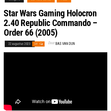
Star Wars Gaming Holocron
2.40 Republic Commando –
Order 66 (2005)
Door
BAS VAN DUN
22 augustus 2023
Uit