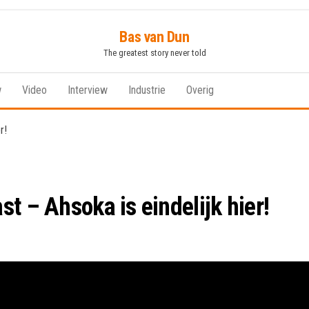
Bas van Dun
The greatest story never told
w
Video
Interview
Industrie
Overig
t – Ahsoka is eindelijk hier!