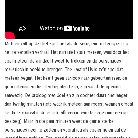
Meteen valt op dat het spel, net als de serie, enorm terugvalt op
het te vertellen verhaal. Het narratief start meteen, waardoor het
spel meteen de aandacht weet te trekken en de personages
realistisch in beeld te brengen. The Last of Us is zo’n spel dat
meteen begint. Het heeft geen aanloop naar gebeurtenissen, de
gebeurtenissen die alles bepalend zijn, zijn vanaf de opening
aanwezig. De proloog met Joel en zijn dochter duurt niet langer
dan twintig minuten (iets waar ik meteen aan moest wennen omdat
het hele voorval in de eerste aflevering van de serie ruim een uur
besloeg). Maar In die paar minuten weet de game sterke
personages neer te zetten en vooral jou als speler helemaal de