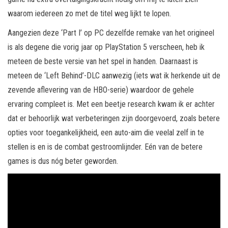
waarom iedereen zo met de titel weg lijkt te lopen.
Aangezien deze ‘Part I’ op PC dezelfde remake van het origineel
is als degene die vorig jaar op PlayStation 5 verscheen, heb ik
meteen de beste versie van het spel in handen. Daarnaast is
meteen de ‘Left Behind’-DLC aanwezig (iets wat ik herkende uit de
zevende aflevering van de HBO-serie) waardoor de gehele
ervaring compleet is. Met een beetje research kwam ik er achter
dat er behoorlijk wat verbeteringen zijn doorgevoerd, zoals betere
opties voor toegankelijkheid, een auto-aim die veelal zelf in te
stellen is en is de combat gestroomlijnder. Eén van de betere
games is dus nóg beter geworden.