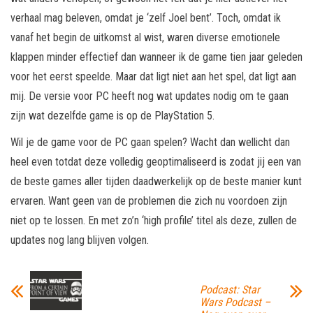
verhaal mag beleven, omdat je ‘zelf Joel bent’. Toch, omdat ik
vanaf het begin de uitkomst al wist, waren diverse emotionele
klappen minder effectief dan wanneer ik de game tien jaar geleden
voor het eerst speelde. Maar dat ligt niet aan het spel, dat ligt aan
mij. De versie voor PC heeft nog wat updates nodig om te gaan
zijn wat dezelfde game is op de PlayStation 5.
Wil je de game voor de PC gaan spelen? Wacht dan wellicht dan
heel even totdat deze volledig geoptimaliseerd is zodat jij een van
de beste games aller tijden daadwerkelijk op de beste manier kunt
ervaren. Want geen van de problemen die zich nu voordoen zijn
niet op te lossen. En met zo’n ‘high profile’ titel als deze, zullen de
updates nog lang blijven volgen.
Podcast: Star
Wars Podcast –