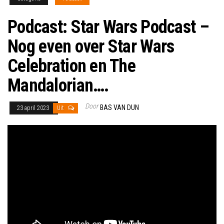
Podcast: Star Wars Podcast –
Nog even over Star Wars
Celebration en The
Mandalorian….
Door
BAS VAN DUN
23 april 2023
Uit