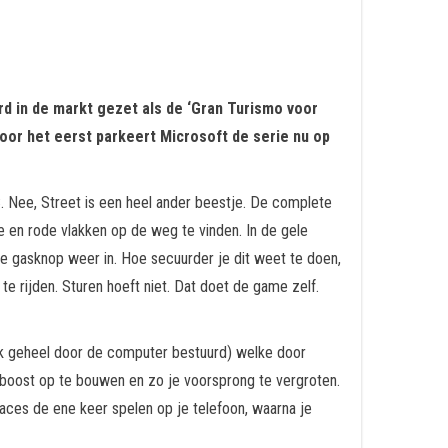
d in de markt gezet als de ‘Gran Turismo voor
Voor het eerst parkeert Microsoft de serie nu op
. Nee, Street is een heel ander beestje. De complete
e en rode vlakken op de weg te vinden. In de gele
 de gasknop weer in. Hoe secuurder je dit weet te doen,
te rijden. Sturen hoeft niet. Dat doet de game zelf.
(ook geheel door de computer bestuurd) welke door
 boost op te bouwen en zo je voorsprong te vergroten.
aces de ene keer spelen op je telefoon, waarna je