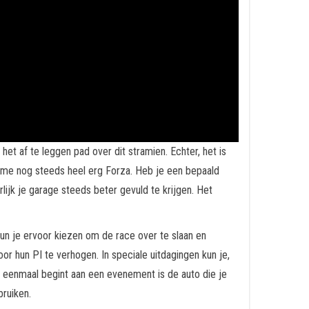
het af te leggen pad over dit stramien. Echter, het is
 game nog steeds heel erg Forza. Heb je een bepaald
ijk je garage steeds beter gevuld te krijgen. Het
kun je ervoor kiezen om de race over te slaan en
or hun PI te verhogen. In speciale uitdagingen kun je,
je eenmaal begint aan een evenement is de auto die je
bruiken.