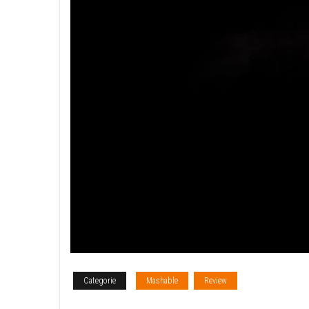
Categorie
Mashable
Review