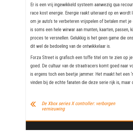
Er is een vrij ingewikkeld systeem aanwezig qua recours
race kost energie. Energie raakt uiteraard op en wordt 
om je auto’s te verbeteren vrijspelen of betalen met j
is soms een hele wirwar aan munten, kaarten, passen, k
proces te versnellen. Gelukkig is het geen game die on
dit wel de bedoeling van de ontwikkelaar is.
Forza Street is grafisch een toffe titel om te zien op j
goed. De cultuur van de straatracers komt goed naar vo
is ergens toch een beetje jammer. Het maakt het een ‘m
vinden bij de echte fanaten die deze serie rijk is, maa
De Xbox series X controller: verborgen
vernieuwing