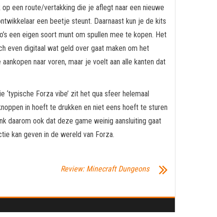
k op een route/vertakking die je aflegt naar een nieuwe
ntwikkelaar een beetje steunt. Daarnaast kun je de kits
uto’s een eigen soort munt om spullen mee te kopen. Het
och even digitaal wat geld over gaat maken om het
 aankopen naar voren, maar je voelt aan alle kanten dat
ie ‘typische Forza vibe’ zit het qua sfeer helemaal
noppen in hoeft te drukken en niet eens hoeft te sturen
denk daarom ook dat deze game weinig aansluiting gaat
ctie kan geven in de wereld van Forza.
Review: Minecraft Dungeons