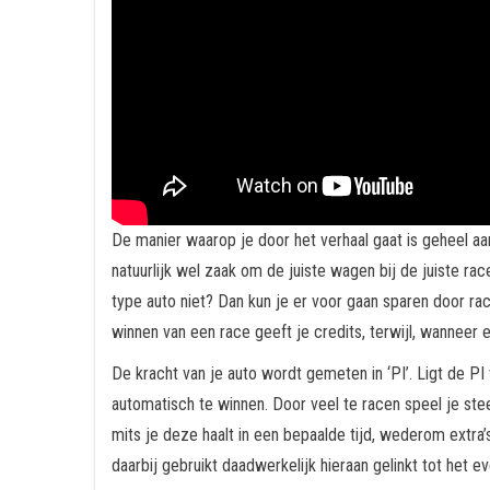
De manier waarop je door het verhaal gaat is geheel aan 
natuurlijk wel zaak om de juiste wagen bij de juiste r
type auto niet? Dan kun je er voor gaan sparen door ra
winnen van een race geeft je credits, terwijl, wanneer 
De kracht van je auto wordt gemeten in ‘PI’. Ligt de PI
automatisch te winnen. Door veel te racen speel je stee
mits je deze haalt in een bepaalde tijd, wederom extra’
daarbij gebruikt daadwerkelijk hieraan gelinkt tot het