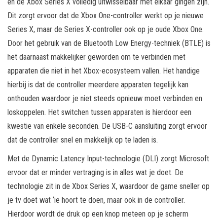
en de Xbox Series X volledig uitwisselbaar met elkaar gingen zijn.
Dit zorgt ervoor dat de Xbox One-controller werkt op je nieuwe
Series X, maar de Series X-controller ook op je oude Xbox One.
Door het gebruik van de Bluetooth Low Energy-techniek (BTLE) is
het daarnaast makkelijker geworden om te verbinden met
apparaten die niet in het Xbox-ecosysteem vallen. Het handige
hierbij is dat de controller meerdere apparaten tegelijk kan
onthouden waardoor je niet steeds opnieuw moet verbinden en
loskoppelen. Het switchen tussen apparaten is hierdoor een
kwestie van enkele seconden. De USB-C aansluiting zorgt ervoor
dat de controller snel en makkelijk op te laden is.
Met de Dynamic Latency Input-technologie (DLI) zorgt Microsoft
ervoor dat er minder vertraging is in alles wat je doet. De
technologie zit in de Xbox Series X, waardoor de game sneller op
je tv doet wat ‘ie hoort te doen, maar ook in de controller.
Hierdoor wordt de druk op een knop meteen op je scherm