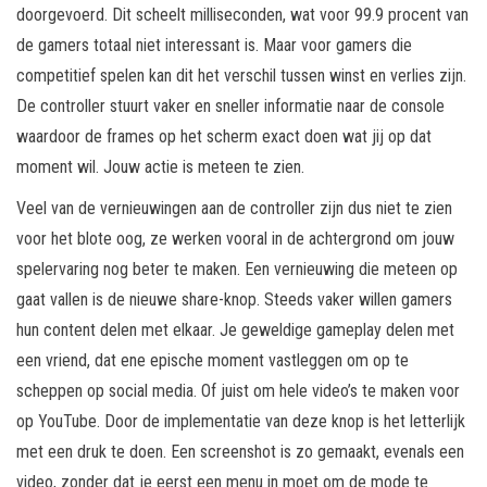
doorgevoerd. Dit scheelt milliseconden, wat voor 99.9 procent van
de gamers totaal niet interessant is. Maar voor gamers die
competitief spelen kan dit het verschil tussen winst en verlies zijn.
De controller stuurt vaker en sneller informatie naar de console
waardoor de frames op het scherm exact doen wat jij op dat
moment wil. Jouw actie is meteen te zien.
Veel van de vernieuwingen aan de controller zijn dus niet te zien
voor het blote oog, ze werken vooral in de achtergrond om jouw
spelervaring nog beter te maken. Een vernieuwing die meteen op
gaat vallen is de nieuwe share-knop. Steeds vaker willen gamers
hun content delen met elkaar. Je geweldige gameplay delen met
een vriend, dat ene epische moment vastleggen om op te
scheppen op social media. Of juist om hele video’s te maken voor
op YouTube. Door de implementatie van deze knop is het letterlijk
met een druk te doen. Een screenshot is zo gemaakt, evenals een
video, zonder dat je eerst een menu in moet om de mode te