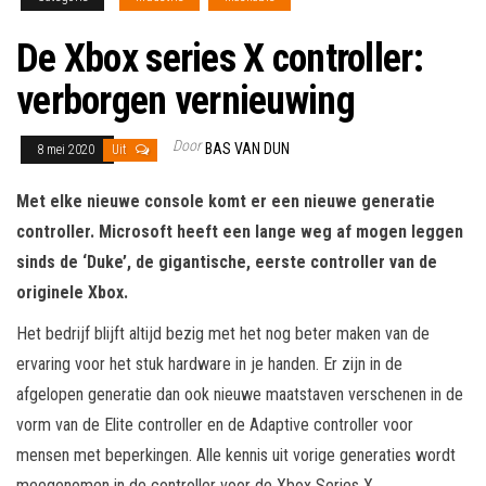
De Xbox series X controller:
verborgen vernieuwing
Door
BAS VAN DUN
8 mei 2020
Uit
Met elke nieuwe console komt er een nieuwe generatie
controller. Microsoft heeft een lange weg af mogen leggen
sinds de ‘Duke’, de gigantische, eerste controller van de
originele Xbox.
Het bedrijf blijft altijd bezig met het nog beter maken van de
ervaring voor het stuk hardware in je handen. Er zijn in de
afgelopen generatie dan ook nieuwe maatstaven verschenen in de
vorm van de Elite controller en de Adaptive controller voor
mensen met beperkingen. Alle kennis uit vorige generaties wordt
meegenomen in de controller voor de Xbox Series X.