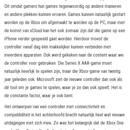
Dit omdat gamers hun games tegenwoordig op andere manieren
en andere plekken kunnen ervaren. Games kunnen natuurlijk gestart
worden op de Xbox om afgemaakt te worden op de PC, maar met
de komst van xCloud kan het ook zomaar zijn dat die game op een
iPhone verder gespeeld gaat worden. Hierdoor moest de
controller vanaf dag één makkelijker kunnen verbinden met
meerdere apparaten. Ook werd gekeken naar de content waar we
de controller voor gebruiken. Die Series X AAA-game moet
natuurlijk heerlijk te spelen zijn, maar die Xbox-game van twintig
jaar geleden ook. Microsoft ziet de nieuwe controller dan ook als
dé tool om je games te spelen, waar je ze dan ook speelt. Het is
de constante factor, waar je ook bent.
Het ontwerpen van een controller met connectiviteit en
compatibiliteit in het achterhoofd bracht natuurlijk heel wat nieuwe
uitdagingen met zich mee. Zo was het belangrijk dat de Xbox One