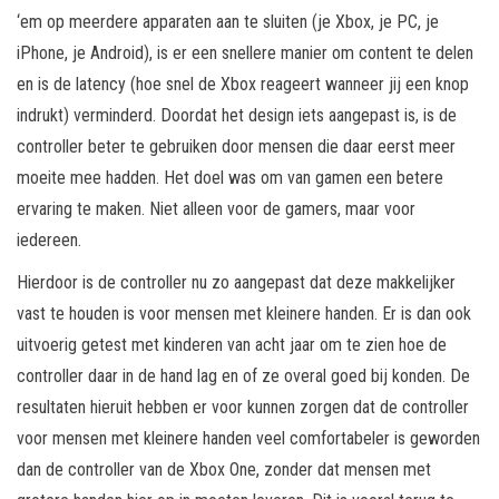
‘em op meerdere apparaten aan te sluiten (je Xbox, je PC, je
iPhone, je Android), is er een snellere manier om content te delen
en is de latency (hoe snel de Xbox reageert wanneer jij een knop
indrukt) verminderd. Doordat het design iets aangepast is, is de
controller beter te gebruiken door mensen die daar eerst meer
moeite mee hadden. Het doel was om van gamen een betere
ervaring te maken. Niet alleen voor de gamers, maar voor
iedereen.
Hierdoor is de controller nu zo aangepast dat deze makkelijker
vast te houden is voor mensen met kleinere handen. Er is dan ook
uitvoerig getest met kinderen van acht jaar om te zien hoe de
controller daar in de hand lag en of ze overal goed bij konden. De
resultaten hieruit hebben er voor kunnen zorgen dat de controller
voor mensen met kleinere handen veel comfortabeler is geworden
dan de controller van de Xbox One, zonder dat mensen met