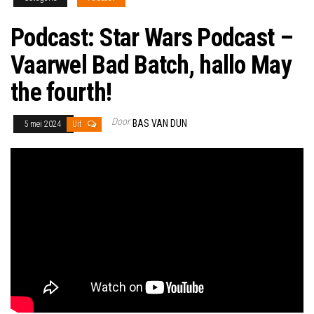
Podcast: Star Wars Podcast –
Vaarwel Bad Batch, hallo May
the fourth!
Door
BAS VAN DUN
5 mei 2024
Uit