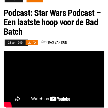
Podcast: Star Wars Podcast –
Een laatste hoop voor de Bad
Batch
Door
BAS VAN DUN
28 april 2024
Uit