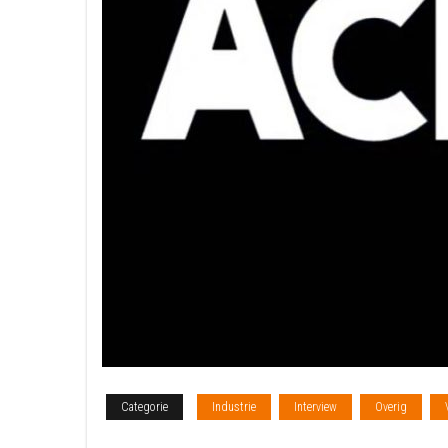
Categorie
Industrie
Interview
Overig