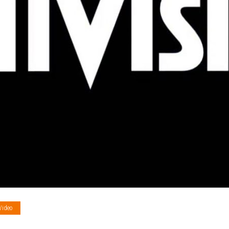
Video