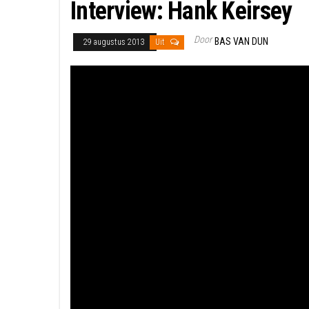
Interview: Hank Keirsey
Door
BAS VAN DUN
29 augustus 2013
Uit