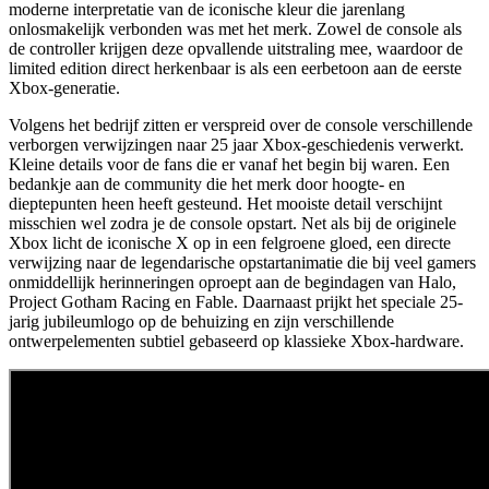
moderne interpretatie van de iconische kleur die jarenlang
onlosmakelijk verbonden was met het merk. Zowel de console als
de controller krijgen deze opvallende uitstraling mee, waardoor de
limited edition direct herkenbaar is als een eerbetoon aan de eerste
Xbox-generatie.
Volgens het bedrijf zitten er verspreid over de console verschillende
verborgen verwijzingen naar 25 jaar Xbox-geschiedenis verwerkt.
Kleine details voor de fans die er vanaf het begin bij waren. Een
bedankje aan de community die het merk door hoogte- en
dieptepunten heen heeft gesteund. Het mooiste detail verschijnt
misschien wel zodra je de console opstart. Net als bij de originele
Xbox licht de iconische X op in een felgroene gloed, een directe
verwijzing naar de legendarische opstartanimatie die bij veel gamers
onmiddellijk herinneringen oproept aan de begindagen van Halo,
Project Gotham Racing en Fable. Daarnaast prijkt het speciale 25-
jarig jubileumlogo op de behuizing en zijn verschillende
ontwerpelementen subtiel gebaseerd op klassieke Xbox-hardware.