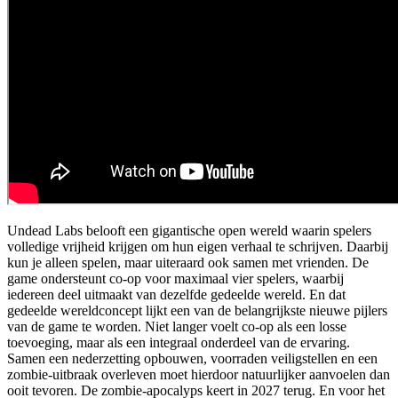
Undead Labs belooft een gigantische open wereld waarin spelers
volledige vrijheid krijgen om hun eigen verhaal te schrijven. Daarbij
kun je alleen spelen, maar uiteraard ook samen met vrienden. De
game ondersteunt co-op voor maximaal vier spelers, waarbij
iedereen deel uitmaakt van dezelfde gedeelde wereld. En dat
gedeelde wereldconcept lijkt een van de belangrijkste nieuwe pijlers
van de game te worden. Niet langer voelt co-op als een losse
toevoeging, maar als een integraal onderdeel van de ervaring.
Samen een nederzetting opbouwen, voorraden veiligstellen en een
zombie-uitbraak overleven moet hierdoor natuurlijker aanvoelen dan
ooit tevoren. De zombie-apocalyps keert in 2027 terug. En voor het