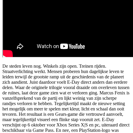
De steden leven nog. Winkels zijn open. Treinen rijden.
Straatverlichting werkt. Mensen proberen hun dagelijkse leven te
leiden terwijl de grootste ramp uit de geschiedenis van de planeet
zich aandient. Juist daardoor voelt E-Day direct anders dan eerdere
delen. Waar de originele trilogie vooral draaide om overleven tussen
de ruïnes, laat deze game zien wat er verloren ging. Marcus Fenix is
vanzelfsprekend van de partij en lijkt weinig van zijn scherpe
randjes verloren te hebben. Tegelijkertijd maakt de nieuwe setting
het mogelijk om meer te spelen met kleur, licht en schaal dan ooit
tevoren. Het resultaat is een Gears-game die vertrouwd aanvoelt,
maar tegelijkertijd visueel een flinke stap vooruit zet. E-Day
verschijnt op 6 oktober voor Xbox Series X|S en pc, uiteraard direct
beschikbaar via Game Pass. En nee, een PlayStation-logo was