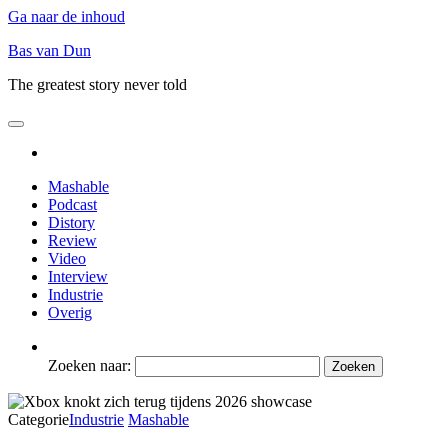
Ga naar de inhoud
Bas van Dun
The greatest story never told
Mashable
Podcast
Distory
Review
Video
Interview
Industrie
Overig
Zoeken naar:
Categorie
Industrie
Mashable