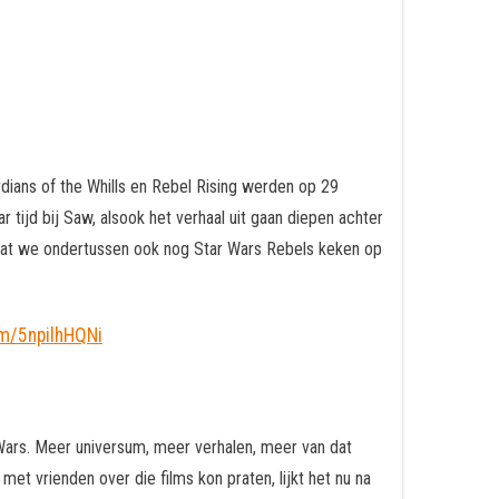
dians of the Whills en Rebel Rising werden op 29
tijd bij Saw, alsook het verhaal uit gaan diepen achter
 dat we ondertussen ook nog Star Wars Rebels keken op
om/5npilhHQNi
r Wars. Meer universum, meer verhalen, meer van dat
t vrienden over die films kon praten, lijkt het nu na