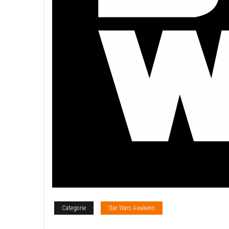
Categorie
Star Wars Awakens