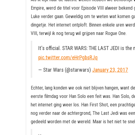
Empire, werd de titel voor Episode VIII alweer bekend 
Luke verder gaan. Geweldig om te weten wat komen gaa
dingetje. Het internet ontploft. Binnen enkele uren we
VIII, terwijl ik nog terug wil grijpen naar Rogue One.
It's official. STAR WARS: THE LAST JEDI is the
pic.twitter.com/eHrPgbsRJq
— Star Wars (@starwars)
January 23, 2017
Echter, lang konden we ook niet blijven hangen, want 
eerste filmdag voor Han Solo een feit was. Han Solo, de
het internet ging weer los. Han First Shot, een prachti
nog verder naar de achtergrond, The Last Jedi was een
gedeeld worden met de wereld. Maar is het niet te sne