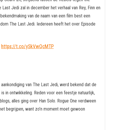
 Last Jedi zal in december het verhaal van Rey, Finn en
n bekendmaking van de naam van een film best een
ondom The Last Jedi. Iedereen heeft het over Episode
https://t.co/ySkVwQcMTP
e aankondiging van The Last Jedi, werd bekend dat de
s in ontwikkeling. Reden voor een feestje natuurlijk,
, blogs, alles ging over Han Solo. Rogue One verdween
an het begrijpen, want zo’n moment moet gewoon