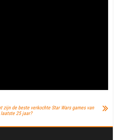
t zijn de beste verkochte Star Wars games van
 laatste 25 jaar?