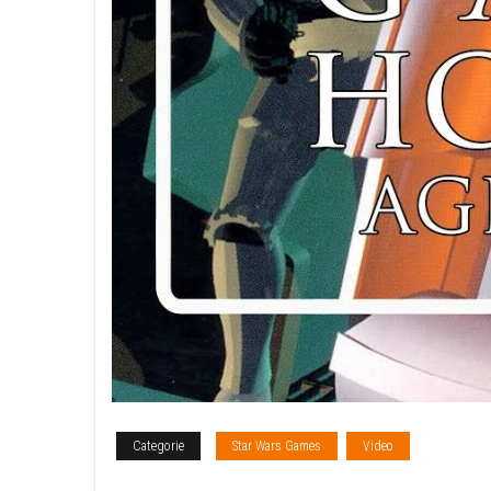
Categorie
Star Wars Games
Video