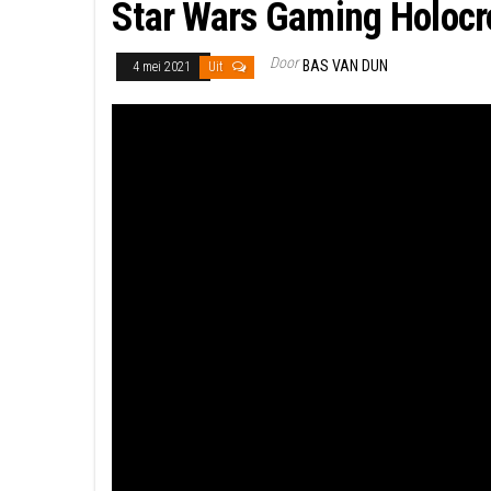
Star Wars Gaming Holocro
Door
BAS VAN DUN
4 mei 2021
Uit