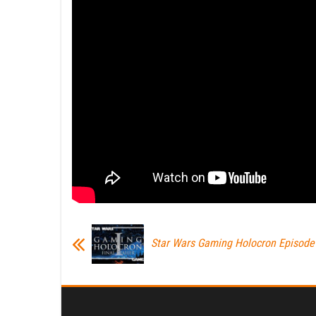
Star Wars Gaming Holocron Episode I: