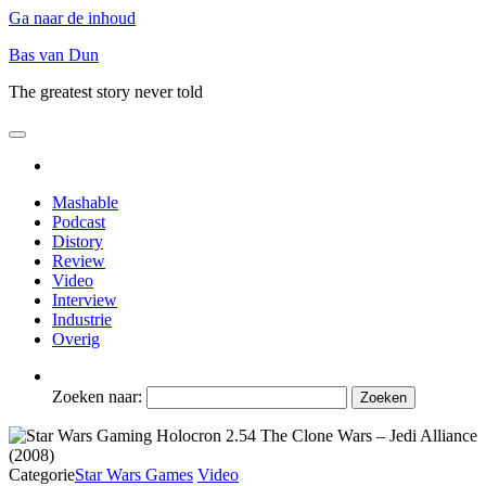
Ga naar de inhoud
Bas van Dun
The greatest story never told
Mashable
Podcast
Distory
Review
Video
Interview
Industrie
Overig
Zoeken naar:
Categorie
Star Wars Games
Video