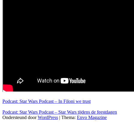
Podcast: Star Wars Podcast – In Filoni we trust
Podcast: Star Wars Podcast – Star Wars tijdens de feestdagen
Ondersteund door
WordPress
|
Thema:
Envo Magazine