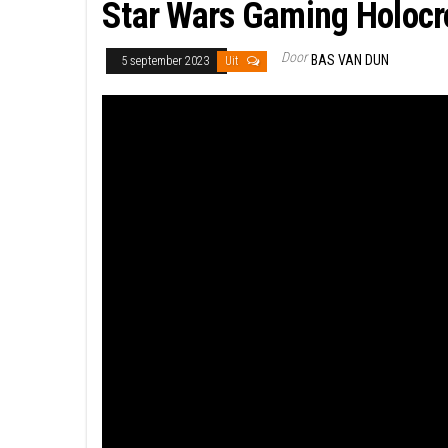
Star Wars Gaming Holocron
Door
BAS VAN DUN
5 september 2023
Uit