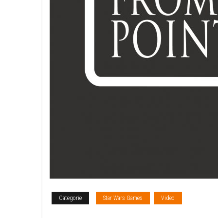
Categorie
Star Wars Games
Video