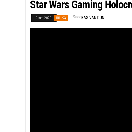
Star Wars Gaming Holocro
Door
BAS VAN DUN
9 mei 2023
Uit