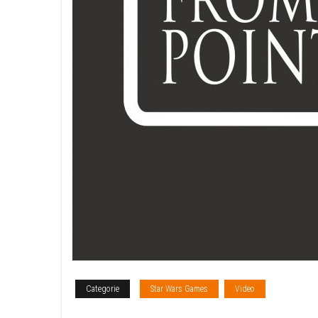
Categorie
Star Wars Games
Video