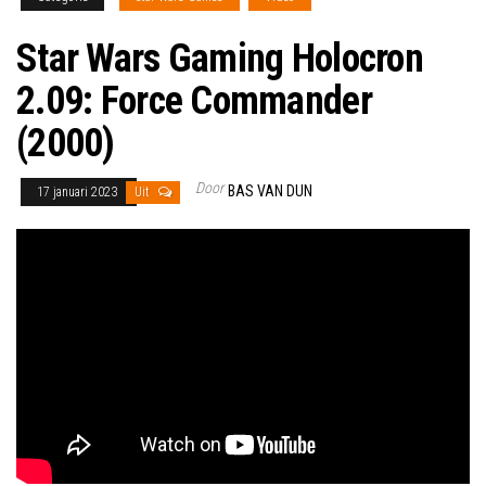
Star Wars Gaming Holocron
2.09: Force Commander
(2000)
Door
BAS VAN DUN
17 januari 2023
Uit