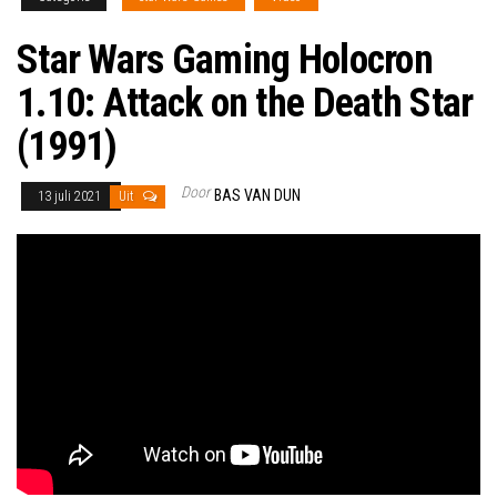
Star Wars Gaming Holocron
1.10: Attack on the Death Star
(1991)
Door
BAS VAN DUN
13 juli 2021
Uit