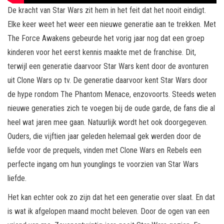
De kracht van Star Wars zit hem in het feit dat het nooit eindigt.
Elke keer weet het weer een nieuwe generatie aan te trekken. Met
The Force Awakens gebeurde het vorig jaar nog dat een groep
kinderen voor het eerst kennis maakte met de franchise. Dit,
terwijl een generatie daarvoor Star Wars kent door de avonturen
uit Clone Wars op tv. De generatie daarvoor kent Star Wars door
de hype rondom The Phantom Menace, enzovoorts. Steeds weten
nieuwe generaties zich te voegen bij de oude garde, de fans die al
heel wat jaren mee gaan. Natuurlijk wordt het ook doorgegeven.
Ouders, die vijftien jaar geleden helemaal gek werden door de
liefde voor de prequels, vinden met Clone Wars en Rebels een
perfecte ingang om hun younglings te voorzien van Star Wars
liefde.
Het kan echter ook zo zijn dat het een generatie over slaat. En dat
is wat ik afgelopen maand mocht beleven. Door de ogen van een