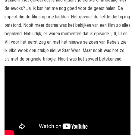
de ewoks? Ja, ik kan het me nog goed voor de geest halen. De
impact die de films op me hadden. Het gevoel, de liefde die bij mij
ontstond. Nooit meer daarna was het bekijken van een film zo alles
bepalend. Natuurlijk, er waren momenten dat ik episode I, II, III en
VII voor het eerst zag en met het nieuwe seizoen van Rebels zie
ik elke week een stukje nieuw Star Wars. Maar nooit was het zo
als met de originele trilogie. Nooit was het zoveel betekenend.