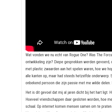
Wat vonden we nu echt van Rogue One? Was The Force 
ontwikkeling zijn? Diepe gesprekken werden gevoerd,
met plastic zwaarden aan het spelen waren, hoe we h
alle kanten op, maar had steeds hetzelfde onderwerp. St
onbekend persoon die zijn passie met me wilde delen. D
Het is dit gevoel dat mij al jaren dicht bij het hart li
Hoeveel vriendschappen daar gesloten worden, hoe mens
schaal. Op internet komen mensen samen om te praten o