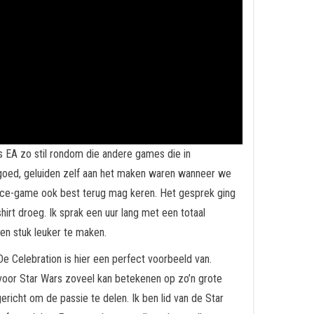
EA zo stil rondom die andere games die in
goed, geluiden zelf aan het maken waren wanneer we
ace-game ook best terug mag keren. Het gesprek ging
irt droeg. Ik sprak een uur lang met een totaal
en stuk leuker te maken.
 De Celebration is hier een perfect voorbeeld van.
 voor Star Wars zoveel kan betekenen op zo’n grote
icht om de passie te delen. Ik ben lid van de Star