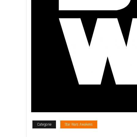
Categorie
Star Wars Awakens