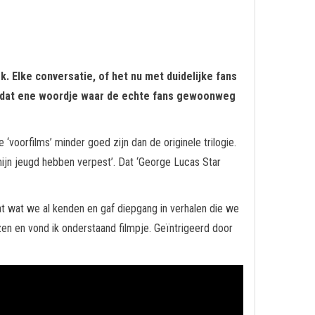
ek. Elke conversatie, of het nu met duidelijke fans
 is dat ene woordje waar de echte fans gewoonweg
‘voorfilms’ minder goed zijn dan de originele trilogie.
ijn jeugd hebben verpest’. Dat ‘George Lucas Star
at wat we al kenden en gaf diepgang in verhalen die we
zen en vond ik onderstaand filmpje. Geïntrigeerd door