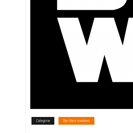
Categorie
Star Wars Awakens