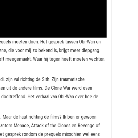
 prequels moeten doen. Het gesprek tussen Obi-Wan en
e, die voor mij zo bekend is, krijgt meer diepgang.
heeft meegemaakt. Waar hij tegen heeft moeten vechten.
, zijn val richting de Sith. Zijn traumatische
nen uit de andere films. De Clone War werd even
doeltreffend. Het verhaal van Obi-Wan over hoe de
en. Maar de haat richting de films? Ik ben er gewoon
Phantom Menace, Attack of the Clones en Revenge of
 het gesprek rondom de prequels misschien wel eens