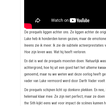
De prequels liggen achter ons. Ze liggen achter de ori
Luke heb ik honderden keren gezien, maar de emotionele
Ineens zie ik meer. Ik zie de subtiele acteerprestatie
Hoe zijn leven was. Wat hij heeft verloren.
En dat is wat de prequels moesten doen. Natuurlijk was h
achtergrond, hoe hij uit een goed hart het ultieme kw
genoemd, maar nu we weten wat deze oorlog heeft geda
vader van Luke vermoord werd door Darth Vader voel
De prequels schijnen licht op donkere plekken. En nee, z
helemaal klaar mee. Ze zijn niet perfect, maar ze doe
the Sith kijkt eens wat voor impact de scènes kunnen