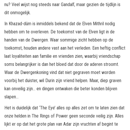
nu? Veel wijst nog steeds naar Gandalf, maar gezien de tijdlijn is
dit onmogelijk.
In Khazad-dûm is inmiddels bekend dat de Elven Mithril nodig
hebben om te overleven. De toekomst van de Elven ligt in de
handen van de Dwergen. Waar sommige zicht hebben op de
toekomst, houden andere vast aan het verleden. Een heftig conflict
laat loyaliteiten aan familie en vrienden zien, waarbij vriendschap
soms belangrijker is dan het bloed dat door de aderen stroomt.
Waar de Dwergenkoning vind dat niet gegraven moet worden
voorbij het duister, wil Durin zijn vriend helpen. Maar, diep graven
kan onveilig zijn… en dingen ontwaken die beter konden blijven
slapen…
Het is duidelijk dat ‘The Eye’ alles op alles zet om te laten zien dat
onze helden in The Rings of Power geen seconde veilig zijn. Alles
lijkt er op dat het grote plan van Adar zijn vruchten af begint te