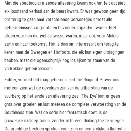
Met die spectaculaire zesde aflevering kwam ook het feit dat niet
elk losstaand verhaal aan de beurt kwam. Er was gewoon geen tijd
om terug te gaan naar verschillende personages omdat alle
gebeurtenissen zo groots en bijzonder impactvol waren. Niet
alleen voor hen die wel aanwezig waren, maar ook voor Middle-
earth en haar toekomst. Het is daarom interessant om terug te
keren naar de Dwergen en Harfoots, die elk hun eigen uitdagingen
hebben, maar die ogenschijnlijk nog los lijken te staan van de
voltrokken gebeurtenissen.
Echter, voordat dat mag gebeuren, laat the Rings of Power ons
meteen zien wat de gevolgen zijn van de uitbarsting van de
vuurberg op het einde van aflevering zes. ‘The Eye’ laat er geen
gras over groeien en laat meteen de complete verwoesting van de
Southlands zien. Wat de serie hier fantastisch doet, is de
gruwelijke nasleep tonen, zonder al te veel dialoog toe te voegen.
De prachtige beelden spreken voor zich en een vrolijke uitkomst is