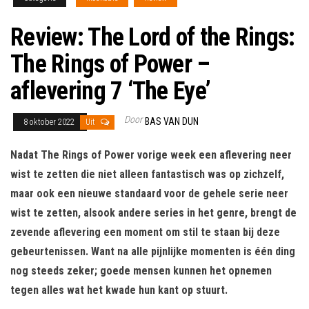
Review: The Lord of the Rings:
The Rings of Power –
aflevering 7 ‘The Eye’
Door
BAS VAN DUN
8 oktober 2022
Uit
Nadat The Rings of Power vorige week een aflevering neer
wist te zetten die niet alleen fantastisch was op zichzelf,
maar ook een nieuwe standaard voor de gehele serie neer
wist te zetten, alsook andere series in het genre, brengt de
zevende aflevering een moment om stil te staan bij deze
gebeurtenissen. Want na alle pijnlijke momenten is één ding
nog steeds zeker; goede mensen kunnen het opnemen
tegen alles wat het kwade hun kant op stuurt.