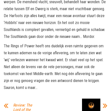
werpen. De mensheid vlucht, sneuvelt, behandelt haar wonden. De
relatie tussen Elf en Dwerg is sterk, maar niet vruchtbaar genoeg.
De Harfoots zijn alles kwijt, maar een nieuw avontuur stuurt deze
‘Hobbits’ naar een nieuwe horizon. En het ooit zo mooie
Southlands is compleet gevallen, vernietigd en gehuld in schaduw.
The Southlands gaan door onder de nieuwe naam… Mordor.
The Rings of Power heeft ons duidelijk even ruimte gegeven om
te kunnen ademen na de vorige aflevering, om te laten zien wat
‘wij’ verliezen wanneer het kwaad wint. Er staat veel op het spel.
Niet alleen de levens van de vele personages, maar ook de
toekomst van heel Middle-earth. Met nog één aflevering te gaan
zijn er nog genoeg vragen die een antwoord dienen te krijgen.
Sauron, komt u maar…
Review: The
Lord of the