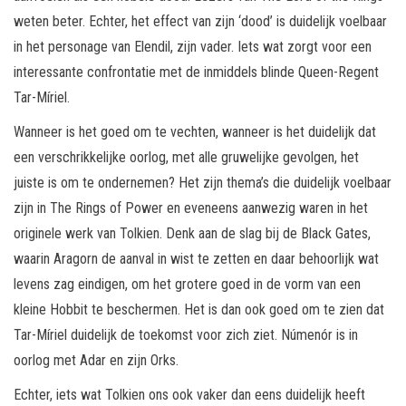
weten beter. Echter, het effect van zijn ‘dood’ is duidelijk voelbaar
in het personage van Elendil, zijn vader. Iets wat zorgt voor een
interessante confrontatie met de inmiddels blinde Queen-Regent
Tar-Míriel.
Wanneer is het goed om te vechten, wanneer is het duidelijk dat
een verschrikkelijke oorlog, met alle gruwelijke gevolgen, het
juiste is om te ondernemen? Het zijn thema’s die duidelijk voelbaar
zijn in The Rings of Power en eveneens aanwezig waren in het
originele werk van Tolkien. Denk aan de slag bij de Black Gates,
waarin Aragorn de aanval in wist te zetten en daar behoorlijk wat
levens zag eindigen, om het grotere goed in de vorm van een
kleine Hobbit te beschermen. Het is dan ook goed om te zien dat
Tar-Míriel duidelijk de toekomst voor zich ziet. Númenór is in
oorlog met Adar en zijn Orks.
Echter, iets wat Tolkien ons ook vaker dan eens duidelijk heeft