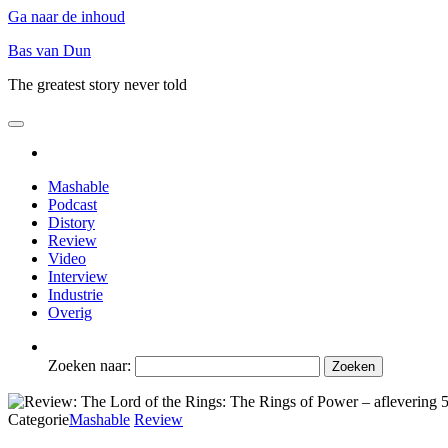
Ga naar de inhoud
Bas van Dun
The greatest story never told
Mashable
Podcast
Distory
Review
Video
Interview
Industrie
Overig
Zoeken naar:
Categorie
Mashable
Review