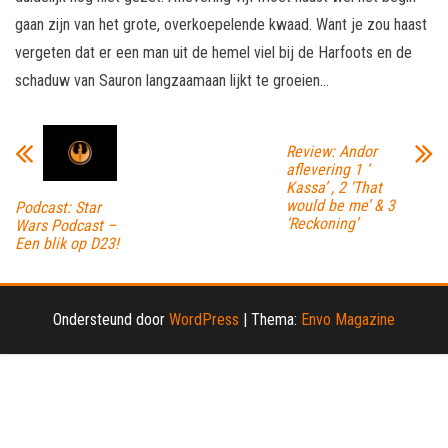
gaan zijn van het grote, overkoepelende kwaad. Want je zou haast
vergeten dat er een man uit de hemel viel bij de Harfoots en de
schaduw van Sauron langzaamaan lijkt te groeien…
Review: Andor
aflevering 1 ‘
Kassa’ , 2 ‘That
would be me’ & 3
Podcast: Star
‘Reckoning’
Wars Podcast –
Een blik op D23!
Ondersteund door
WordPress
|
Thema:
Envo Magazine