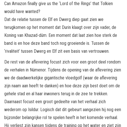
Can Amazon finally give us the ‘Lord of the Rings’ that Tolkien
would have wanted?
Dat de relatie tussen de Elf en Dwerg diep gaat zien we
terugkomen op het moment dat Durin klaagt over zijn vader, de
Koning van Khazad-dûm. Een moment dat laat zien hoe sterk de
band is en hoe deze band toch nog groeiende is. Tussen de
‘rivaliteit’ tussen Dwerg en Elf zit een basis van vertrouwen.
De rest van de aflevering focust zich voor een groot deel rondom
de verhalen in Númenor. Tijdens de opening van de aflevering zien
we de daadwerkelijke gigantische vloedgolf (waar de aflevering
zijn naam aan heeft te danken) en hoe deze zijn best doet om de
gehele stad en al haar inwoners terug in de zee te trekken.
Daarnaast focust een groot gedeelte van het verhaal zich
wederom op Isildur. Logisch dat dit gebeurt aangezien hij nog een
bijzonder belangrijke rol te spelen heeft in het komende verhaal.
Hij verliest zijn kansen tijdens de training op het water en ziet zijn