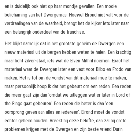
en is duidelijk ook niet op haar mondje gevallen. Een mooie
belichaming van het Dwergenras. Hoewel Elrond niet valt voor de
verdraaiingen van de waarheid, brengt het de kijker iets later naar
een belangrijk onderdeel van de franchise.
Het blijkt namelijk dat in het grootste geheim de Dwergen een
nieuw materiaal uit de bergen hebben weten te halen. Een krachtig
maar licht zilver-staal, iets wat de Elven Mithril noemen. Exact het
materiaal waar de Dwergen later een vest voor Bilbo en Frodo van
maken. Het is tof om de vondst van dit materiaal mee te maken,
maar persoonlijk hoop ik dat het gebeurt om een reden. Een reden
die meer gaat zijn dan ‘omdat we uitleggen wat er later in Lord of
the Rings gaat gebeuren’. Een reden die beter is dan ‘een
oorsprong geven aan alles en iedereen’. Elrond moet de vondst
echter geheim houden. Breekt hij deze belofte, dan zal hij grote
problemen krijgen met de Dwergen en zijn beste vriend Durin.