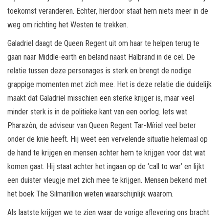
toekomst veranderen. Echter, hierdoor staat hem niets meer in de
weg om richting het Westen te trekken.
Galadriel daagt de Queen Regent uit om haar te helpen terug te
gaan naar Middle-earth en beland naast Halbrand in de cel. De
relatie tussen deze personages is sterk en brengt de nodige
grappige momenten met zich mee. Het is deze relatie die duidelijk
maakt dat Galadriel misschien een sterke krijger is, maar veel
minder sterk is in de politieke kant van een oorlog. Iets wat
Pharazôn, de adviseur van Queen Regent Tar-Míriel veel beter
onder de knie heeft. Hij weet een vervelende situatie helemaal op
de hand te krijgen en mensen achter hem te krijgen voor dat wat
komen gaat. Hij staat achter het ingaan op de ‘call to war’ en lijkt
een duister vleugje met zich mee te krijgen. Mensen bekend met
het boek The Silmarillion weten waarschijnlijk waarom.
Als laatste krijgen we te zien waar de vorige aflevering ons bracht.