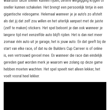
waardoor deze sneller kunnen rijden, betere wegligging krijgen of
sneller kunnen schakelen. Het brengt een persoonlijk tintje in een
gigantische videogame. Helemaal wanneer je je auto’s zo afstelt
als dat jij dat zelf zou willen en het uiterlijk aanpast met de juiste
(zelf te maken) stickers. Het spel beloont je dan ook wanneer je
langere tijd met eenzelfde auto blijft rijden. Het is dan niet meer
zomaar één auto uit je garage, het is jouw auto. En dat geeft bij de
start van elke race, of dat nu de Builders Cup Carreer is of online
is, een vertrouwd gevoel mee. En wanneer die race dan eindelijk
gereden gaat worden merk je waarom we zolang op deze game
hebben moeten wachten. Het spel speelt niet alleen lekker, het
voelt vooral heel lekker.