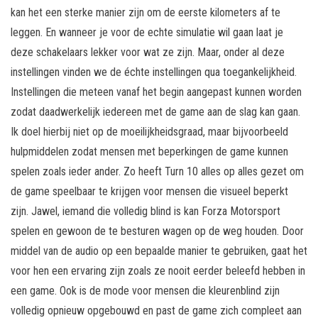
kan het een sterke manier zijn om de eerste kilometers af te
leggen. En wanneer je voor de echte simulatie wil gaan laat je
deze schakelaars lekker voor wat ze zijn. Maar, onder al deze
instellingen vinden we de échte instellingen qua toegankelijkheid.
Instellingen die meteen vanaf het begin aangepast kunnen worden
zodat daadwerkelijk iedereen met de game aan de slag kan gaan.
Ik doel hierbij niet op de moeilijkheidsgraad, maar bijvoorbeeld
hulpmiddelen zodat mensen met beperkingen de game kunnen
spelen zoals ieder ander. Zo heeft Turn 10 alles op alles gezet om
de game speelbaar te krijgen voor mensen die visueel beperkt
zijn. Jawel, iemand die volledig blind is kan Forza Motorsport
spelen en gewoon de te besturen wagen op de weg houden. Door
middel van de audio op een bepaalde manier te gebruiken, gaat het
voor hen een ervaring zijn zoals ze nooit eerder beleefd hebben in
een game. Ook is de mode voor mensen die kleurenblind zijn
volledig opnieuw opgebouwd en past de game zich compleet aan