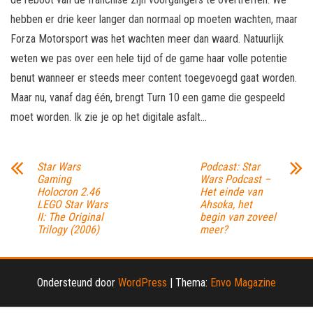
hebben er drie keer langer dan normaal op moeten wachten, maar
Forza Motorsport was het wachten meer dan waard. Natuurlijk
weten we pas over een hele tijd of de game haar volle potentie
benut wanneer er steeds meer content toegevoegd gaat worden.
Maar nu, vanaf dag één, brengt Turn 10 een game die gespeeld
moet worden. Ik zie je op het digitale asfalt…
Star Wars
Podcast: Star
Gaming
Wars Podcast –
Holocron 2.46
Het einde van
LEGO Star Wars
Ahsoka, het
II: The Original
begin van zoveel
Trilogy (2006)
meer?
Ondersteund door
WordPress
|
Thema:
Envo Magazine