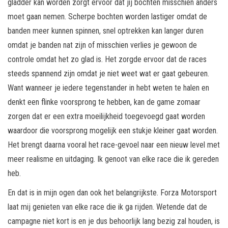
gladder kan worden zorgt ervoor dat jij bochten misschien anders
moet gaan nemen. Scherpe bochten worden lastiger omdat de
banden meer kunnen spinnen, snel optrekken kan langer duren
omdat je banden nat zijn of misschien verlies je gewoon de
controle omdat het zo glad is. Het zorgde ervoor dat de races
steeds spannend zijn omdat je niet weet wat er gaat gebeuren.
Want wanneer je iedere tegenstander in hebt weten te halen en
denkt een flinke voorsprong te hebben, kan de game zomaar
zorgen dat er een extra moeilijkheid toegevoegd gaat worden
waardoor die voorsprong mogelijk een stukje kleiner gaat worden.
Het brengt daarna vooral het race-gevoel naar een nieuw level met
meer realisme en uitdaging. Ik genoot van elke race die ik gereden
heb.
En dat is in mijn ogen dan ook het belangrijkste. Forza Motorsport
laat mij genieten van elke race die ik ga rijden. Wetende dat de
campagne niet kort is en je dus behoorlijk lang bezig zal houden, is