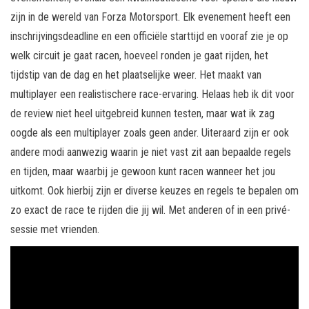
zijn in de wereld van Forza Motorsport. Elk evenement heeft een
inschrijvingsdeadline en een officiële starttijd en vooraf zie je op
welk circuit je gaat racen, hoeveel ronden je gaat rijden, het
tijdstip van de dag en het plaatselijke weer. Het maakt van
multiplayer een realistischere race-ervaring. Helaas heb ik dit voor
de review niet heel uitgebreid kunnen testen, maar wat ik zag
oogde als een multiplayer zoals geen ander. Uiteraard zijn er ook
andere modi aanwezig waarin je niet vast zit aan bepaalde regels
en tijden, maar waarbij je gewoon kunt racen wanneer het jou
uitkomt. Ook hierbij zijn er diverse keuzes en regels te bepalen om
zo exact de race te rijden die jij wil. Met anderen of in een privé-
sessie met vrienden.