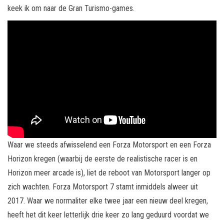
keek ik om naar de Gran Turismo-games.
Waar we steeds afwisselend een Forza Motorsport en een Forza
Horizon kregen (waarbij de eerste de realistische racer is en
Horizon meer arcade is), liet de reboot van Motorsport langer op
zich wachten. Forza Motorsport 7 stamt inmiddels alweer uit
2017. Waar we normaliter elke twee jaar een nieuw deel kregen,
heeft het dit keer letterlijk drie keer zo lang geduurd voordat we