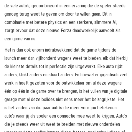
de vele auto’s, gecombineerd in een ervaring die de speler steeds
genoeg terug weet te geven om door te willen gaan. Dit in
combinatie met betere physics en een sterkere, slimmere AI,
zorgt ervoor dat deze nieuwe Forza daadwerkelijk aanvoelt als
een game van nu.
Het is dan ook enorm indrukwekkend dat de game tijdens de
launch meer dan vijfhonderd wagens weet te bieden, elk dat hierbij
de kleinste details tot in perfectie zijn uitgewerkt. Elke auto rijdt
anders, klinkt anders en stuurt anders. En hoewel er gigantisch veel
werk in heeft gezeten voor de ontwikkelaar om al deze wagens
één op één in de game over te brengen, is het vullen van je digitale
garage met al deze bolides niet eens meer het belangrijkste. Het
is het vinden van die paar auto’s die meer voor jou betekenen,
auto’s waar jij als speler een connectie mee weet te krijgen. Auto’s
die je steeds weer uit weet te breiden met nieuwe onderdelen