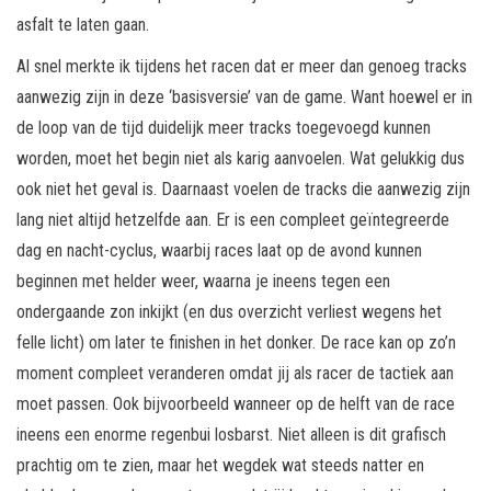
asfalt te laten gaan.
Al snel merkte ik tijdens het racen dat er meer dan genoeg tracks
aanwezig zijn in deze ‘basisversie’ van de game. Want hoewel er in
de loop van de tijd duidelijk meer tracks toegevoegd kunnen
worden, moet het begin niet als karig aanvoelen. Wat gelukkig dus
ook niet het geval is. Daarnaast voelen de tracks die aanwezig zijn
lang niet altijd hetzelfde aan. Er is een compleet geïntegreerde
dag en nacht-cyclus, waarbij races laat op de avond kunnen
beginnen met helder weer, waarna je ineens tegen een
ondergaande zon inkijkt (en dus overzicht verliest wegens het
felle licht) om later te finishen in het donker. De race kan op zo’n
moment compleet veranderen omdat jij als racer de tactiek aan
moet passen. Ook bijvoorbeeld wanneer op de helft van de race
ineens een enorme regenbui losbarst. Niet alleen is dit grafisch
prachtig om te zien, maar het wegdek wat steeds natter en