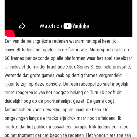
Een van de belangrijkste redenen waarom het spel heerlijk
aanvoelt tijdens het spelen, is de framerate. Motorsport draait op
60 frames per seconde op alle platformen waar het spel speelbaar
is, inclusief de minder krachtige Xbox Series S. Een hele prestatie,
wetende dat grote games vaak op dertig frames vergrendeld
lijken te zijn op deze console. Dat een racespel zo snel mogelijk
moet reageren is van het hoogste belang en Turn 10 heeft dit
duidelijk hoog op de prioriteitenlijst gezet. De game oogt
fantastisch en voelt geweldig, op en naast de baan. De
omgevingen langs de tracks zijn druk maar nooit afleidend. Ik
merkte dat het publiek massaal een paraplu trok tijdens een race
op het moment dat het begon te regenen. Het voegt niets toe aan