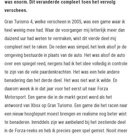
was enorm. Dit veranderde compleet toen het vervolg
verscheen.
Gran Turismo 4, welke verscheen in 2005, was een game waar ik
heel weinig mee had. Waar de voorganger mij letterlijk meer dan
duizend uur had weten te vermaken, wist dit vierde deel mij
compleet niet te raken. De reden was simpel; het leek alsof je de
omgeving bestuurde in plaats van de auto. Het was alsof de auto
over een spiegel reed, nergens had ik het idee volledig in controle
te zijn van de vele paardenkrachten. Het was een hele andere
benadering dan het derde deel. Het was niet wat ik wilde. En
daarom week ik in dat jaar voor het eerst uit naar Forza
Motorsport. Een game die in de markt gezet werd als het
antwoord van Xbox op Gran Turismo. Een game die het racen naar
een nieuw hoogtepunt moest brengen en realisme nog beter wist
te benaderen. Inmiddels zijn we aanbeland bij het zestiende deel
in de Forza-reeks en heb ik precies geen spel gemist. Nooit meer