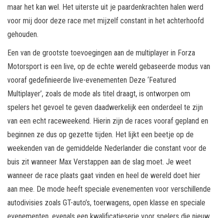
maar het kan wel. Het uiterste uit je paardenkrachten halen werd
voor mij door deze race met mijzelf constant in het achterhoofd
gehouden.
Een van de grootste toevoegingen aan de multiplayer in Forza
Motorsport is een live, op de echte wereld gebaseerde modus van
vooraf gedefinieerde live-evenementen Deze ‘Featured
Multiplayer’, zoals de mode als titel draagt, is ontworpen om
spelers het gevoel te geven daadwerkelijk een onderdeel te zijn
van een echt raceweekend. Hierin zijn de races vooraf gepland en
beginnen ze dus op gezette tijden. Het lijkt een beetje op de
weekenden van de gemiddelde Nederlander die constant voor de
buis zit wanneer Max Verstappen aan de slag moet. Je weet
wanneer de race plaats gaat vinden en heel de wereld doet hier
aan mee. De mode heeft speciale evenementen voor verschillende
autodivisies zoals GT-auto’s, toerwagens, open klasse en speciale
evenementen, evenals een kwalificatieserie voor spelers die nieuw