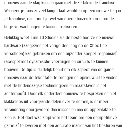
opnieuw aan de slag kunnen gaan met deze tak in de franchise.
Wanneer je fans zoveel langer laat wachten op een nieuwe telg in
je franchise, dan moet je wel van goede huizen komen om de
hoge verwachtingen te kunnen realiseren.
Gelukkig weet Turn 10 Studios als de beste hoe ze de nieuwe
hardware (aangezien het vorige deel nog op de Xbox One
verscheen) kan gebruiken om een bijzonder soepel, responsief
racespel met dynamische voertuigen en circuits te kunnen
bouwen. De tijd is duidelijk benut om elk aspect van de game
opnieuw naar de tekentafel te brengen en opnieuw uit te vinden
met de hedendaagse technologieën en maatstaven in het
achterhoofd. Door elk onderdeel opnieuw te bespreken en niet
klakkeloos uit voorgaande delen over te nemen, is er meer
verandering doorgevoerd dan misschien aan de oppervlakte te
zien is. Het doel was altijd voor het team om een competitieve
game af te leveren met een accurate manier van het besturen van