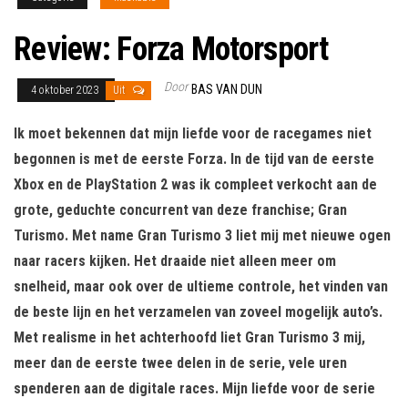
Review: Forza Motorsport
Door
BAS VAN DUN
4 oktober 2023
Uit
Ik moet bekennen dat mijn liefde voor de racegames niet
begonnen is met de eerste Forza. In de tijd van de eerste
Xbox en de PlayStation 2 was ik compleet verkocht aan de
grote, geduchte concurrent van deze franchise; Gran
Turismo. Met name Gran Turismo 3 liet mij met nieuwe ogen
naar racers kijken. Het draaide niet alleen meer om
snelheid, maar ook over de ultieme controle, het vinden van
de beste lijn en het verzamelen van zoveel mogelijk auto’s.
Met realisme in het achterhoofd liet Gran Turismo 3 mij,
meer dan de eerste twee delen in de serie, vele uren
spenderen aan de digitale races. Mijn liefde voor de serie