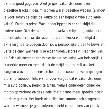
dat een goed gegeven. Want je gaat vaker dan eens over
diezelfde tracks rijden, misschien wel in dezelfde wagens (al moet
je voor sommige cups de keuze op een bepaald type auto laten
vallen). En dat is prima. Want onderliggend is er nog altijd die
andere race. Niet de race met de daadwerkelijke tegenstanders
op het scherm, maar de race met jezelf. Forza weet altijd die
extra laag toe te voegen door jouw persoonlijke tijden te bewaren.
Je te belonen wanneer jij je eigen tijden verbreekt. Het halen van
de finish als nummer één is niet langer het enige wat belangrijk is.
Ik merkte meer en meer dat ik de strijd met mijzelf aan het
aangaan was, om toch enkele honderden seconde van mijn eigen
tijd af te snoepen. Iets wat er voor zorgde dat ik vaker dan eens
mijn auto opnieuw begon te tunen, nieuwe onderdelen onder de
motorkap verborg en deze hele ‘meta-game’ meer speelde dan in
eerdere games. Het hoeft niet, alles kan automatisch aangepast
worden wanneer je geen interesse hebt in het tunen van je bak,