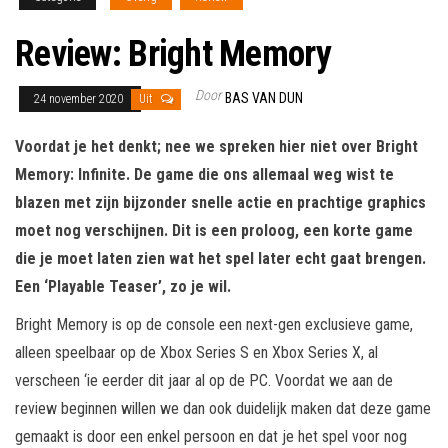
Review: Bright Memory
Door
BAS VAN DUN
24 november 2020
Uit
Voordat je het denkt; nee we spreken hier niet over Bright
Memory: Infinite. De game die ons allemaal weg wist te
blazen met zijn bijzonder snelle actie en prachtige graphics
moet nog verschijnen. Dit is een proloog, een korte game
die je moet laten zien wat het spel later echt gaat brengen.
Een ‘Playable Teaser’, zo je wil.
Bright Memory is op de console een next-gen exclusieve game,
alleen speelbaar op de Xbox Series S en Xbox Series X, al
verscheen ‘ie eerder dit jaar al op de PC. Voordat we aan de
review beginnen willen we dan ook duidelijk maken dat deze game
gemaakt is door een enkel persoon en dat je het spel voor nog