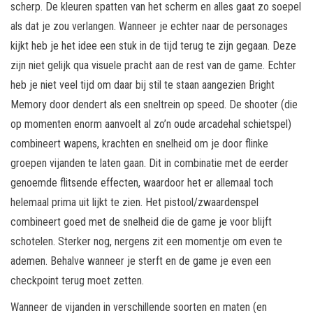
scherp. De kleuren spatten van het scherm en alles gaat zo soepel
als dat je zou verlangen. Wanneer je echter naar de personages
kijkt heb je het idee een stuk in de tijd terug te zijn gegaan. Deze
zijn niet gelijk qua visuele pracht aan de rest van de game. Echter
heb je niet veel tijd om daar bij stil te staan aangezien Bright
Memory door dendert als een sneltrein op speed. De shooter (die
op momenten enorm aanvoelt al zo’n oude arcadehal schietspel)
combineert wapens, krachten en snelheid om je door flinke
groepen vijanden te laten gaan. Dit in combinatie met de eerder
genoemde flitsende effecten, waardoor het er allemaal toch
helemaal prima uit lijkt te zien. Het pistool/zwaardenspel
combineert goed met de snelheid die de game je voor blijft
schotelen. Sterker nog, nergens zit een momentje om even te
ademen. Behalve wanneer je sterft en de game je even een
checkpoint terug moet zetten.
Wanneer de vijanden in verschillende soorten en maten (en