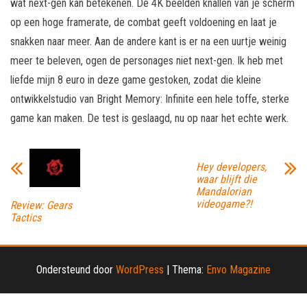
wat next-gen kan betekenen. De 4K beelden knallen van je scherm
op een hoge framerate, de combat geeft voldoening en laat je
snakken naar meer. Aan de andere kant is er na een uurtje weinig
meer te beleven, ogen de personages niet next-gen. Ik heb met
liefde mijn 8 euro in deze game gestoken, zodat die kleine
ontwikkelstudio van Bright Memory: Infinite een hele toffe, sterke
game kan maken. De test is geslaagd, nu op naar het echte werk.
Hey developers,
waar blijft die
Mandalorian
videogame?!
Review: Gears
Tactics
Ondersteund door
WordPress
|
Thema:
Envo Magazine