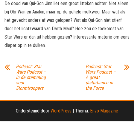
De dood van Qui-Gon Jinn liet een groot litteken achter. Niet alleen
bij Obi-Wan en Anakin, maar op de gehele melkweg. Maar wat als
het gevecht anders af was gelopen? Wat als Qui-Gon niet stierf
door het lichtzwaard van Darth Maul? Hoe zou de toekomst van
Star Wars er dan uit hebben gezien? Interessante materie om eens
dieper op in te duiken.
Podcast: Star
Podcast: Star
Wars Podcast –
Wars Podcast –
In de stemming
A great
voor
disturbance in
Stormtroopers
the Force
Ondersteund door
WordPress
|
Thema:
Envo Magazine