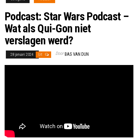
Podcast: Star Wars Podcast –
Wat als Qui-Gon niet
verslagen werd?
Door
BAS VAN DUN
28 januari 2024
Uit