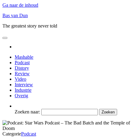
Ga naar de inhoud
Bas van Dun
The greatest story never told
Mashable
Podcast
Distory
Review
Video
Interview
Industrie
Overig
Zoeken naar:
Categorie
Podcast