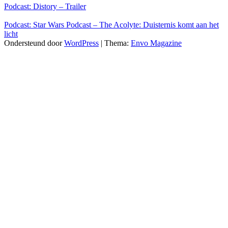
Podcast: Distory – Trailer
Podcast: Star Wars Podcast – The Acolyte: Duisternis komt aan het
licht
Ondersteund door
WordPress
|
Thema:
Envo Magazine