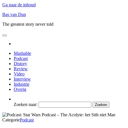
Ga naar de inhoud
Bas van Dun
The greatest story never told
Mashable
Podcast
Distory
Review
Video
Interview
Industrie
Overig
Zoeken naar:
Categorie
Podcast