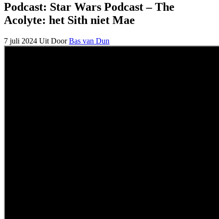
Podcast: Star Wars Podcast – The
Acolyte: het Sith niet Mae
7 juli 2024
Uit
Door
Bas van Dun