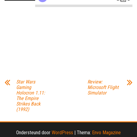
Star Wars
Review:
Gaming
Microsoft Flight
Holocron 1.11:
Simulator
The Empire
Strikes Back
(1992)
Ondersteund door
WordPress
|
Thema:
Envo Magazine