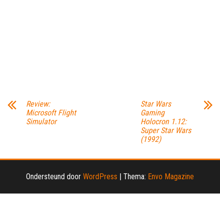
Review:
Star Wars
Microsoft Flight
Gaming
Simulator
Holocron 1.12:
Super Star Wars
(1992)
Ondersteund door
WordPress
|
Thema:
Envo Magazine