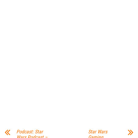
Podcast: Star
Star Wars
Wars Podcast –
Gaming