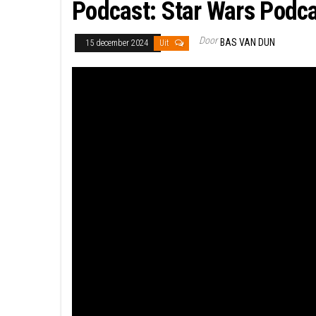
Podcast: Star Wars Podca
Door
BAS VAN DUN
15 december 2024
Uit