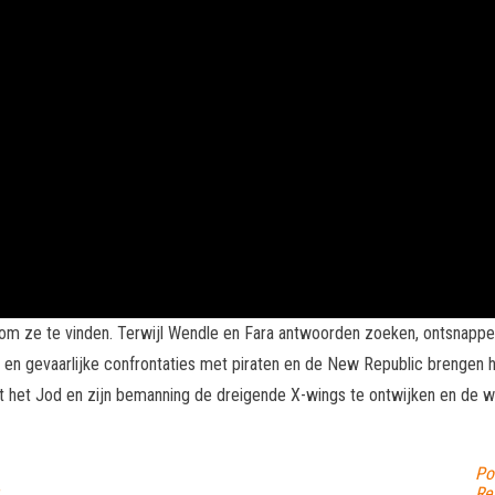
 om ze te vinden. Terwijl Wendle en Fara antwoorden zoeken, ontsnappe
en gevaarlijke confrontaties met piraten en de New Republic brengen h
kt het Jod en zijn bemanning de dreigende X-wings te ontwijken en de w
Po
Re